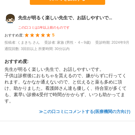
先生が明るく楽しい先生で、お話しやすいで...
この口コミは1年以上前のものです
5
おすすめ度:
投稿者: くまきち さん
受診者: 家族 (男性・ 4～9歳)
受診時期: 2024年9月
通院回数: 3回目以上
所要時間: 30分以内
おすすめ度
:
先生が明るく楽しい先生で、お話しやすいです。
子供は診察後におもちゃを貰えるので、嫌がらずに行ってく
れます。なかなか通えないので、と伝えると薬も多めに頂
け、助かりました。看護師さん達も優しく、待合室が多くて
も、素早い診療&受付で時間がかからず、いつも助かってま
す。
≫この口コミにコメントする(医療機関の方向け)