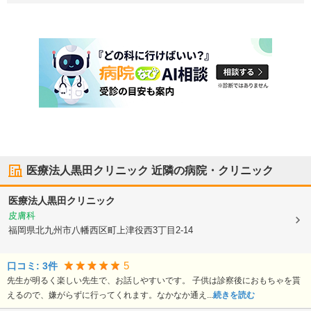
医療法人黒田クリニック
近隣の病院・クリニック
医療法人黒田クリニック
皮膚科
福岡県北九州市八幡西区
町上津役西3丁目2-14
5
口コミ:
3
件
先生が明るく楽しい先生で、お話しやすいです。 子供は診察後におもちゃを貰
えるので、嫌がらずに行ってくれます。なかなか通え...
続きを読む