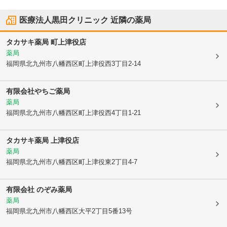
医療法人黒田クリニック
近隣の薬局
タカサキ薬局 町上津役店
薬局
福岡県北九州市八幡西区
町上津役西3丁目2-14
有限会社やちご薬局
薬局
福岡県北九州市八幡西区
町上津役西4丁目1-21
タカサキ薬局 上津役店
薬局
福岡県北九州市八幡西区
町上津役東2丁目4-7
有限会社 のぞみ薬局
薬局
福岡県北九州市八幡西区
大平2丁目5番13号