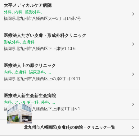
大平メディカルケア病院
外科, 内科, 整形外科, ...
福岡県北九州市八幡西区
大平3丁目14番7号
医療法人
だざい皮膚・形成外科クリニック
形成外科, 皮膚科
福岡県北九州市八幡西区
下上津役1-13-6
医療法人
上の原クリニック
内科, 皮膚科, 泌尿器科, ...
福岡県北九州市八幡西区
上の原3丁目28-11
医療法人新生会
新生会病院
内科, アレルギー科, 外科, ...
福岡県北九州市八幡西区
下上津役1丁目5-1
北九州市八幡西区(皮膚科)の病院・クリニック一覧