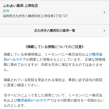
ふれあい薬局 上津役店
薬局
福岡県北九州市八幡西区
町上津役東1丁目7-27
北九州市八幡西区
の薬局一覧
《掲載している情報についてのご注意》
掲載している各種情報は、ミーカンパニー株式会社および
株式会
社eヘルスケア
が調査した情報をもとにしています。 正確な情報掲
載に努めておりますが、内容を完全に保証するものではありませ
ん。
掲載されている医院を受診される場合は、事前に必ず該当の医院
に直接ご確認ください。
当サービスによって生じた損害について、ミーカンパニー株式会
社および
株式会社eヘルスケア
ではその賠償の責任を一切負わない
ものとします。