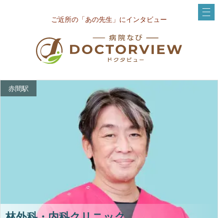
ご近所の「あの先生」にインタビュー
赤間駅
林外科・内科クリニック