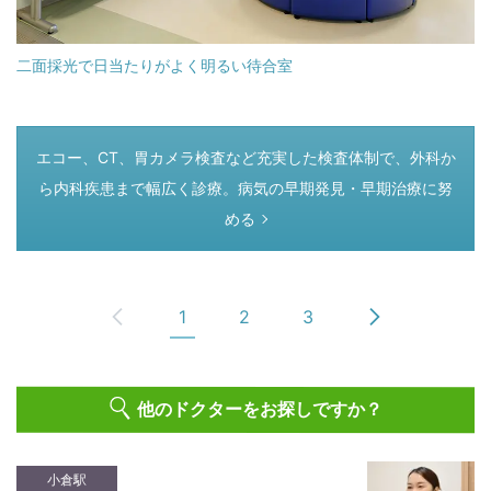
二面採光で日当たりがよく明るい待合室
つぎのページ
エコー、CT、胃カメラ検査など充実した検査体制で、外科か
ら内科疾患まで幅広く診療。病気の早期発見・早期治療に努
める
1
2
3
他のドクターをお探しですか？
小倉駅