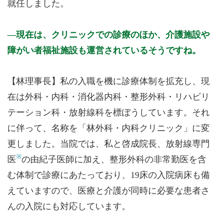
就任しました。
現在は、クリニックでの診療のほか、介護施設や
障がい者福祉施設も運営されているそうですね。
【林理事長】私の入職を機に診療体制を拡充し、現
在は外科・内科・消化器内科・整形外科・リハビリ
テーション科・放射線科を標ぼうしています。それ
に伴って、名称を「林外科・内科クリニック」に変
更しました。当院では、私と啓成院長、放射線専門
※
医
の由紀子医師に加え、整形外科の非常勤医を含
む体制で診療にあたっており、19床の入院病床も備
えていますので、医療と介護が同時に必要な患者さ
んの入院にも対応しています。