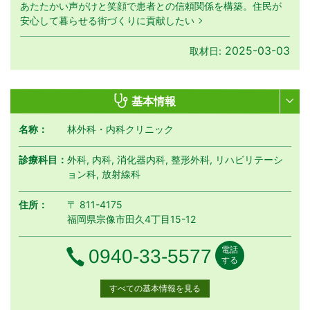
あたたかい声がけと笑顔で患者との信頼関係を構築。住民が
安心して暮らせる街づくりに貢献したい
2025-03-03
取材日:
基本情報
名称：
林外科・内科クリニック
診療科目：
外科, 内科, 消化器内科, 整形外科, リハビリテーシ
ョン科, 放射線科
住所：
〒 811-4175
福岡県宗像市田久4丁目15-12
電話
電話番号
0940-33-5577
する
すべての基本情報を見る