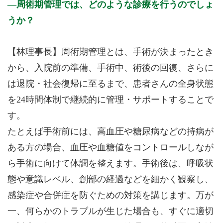
周術期管理では、どのような診療を行うのでしょ
うか？
【林理事長】周術期管理とは、手術が決まったとき
から、入院前の準備、手術中、術後の回復、さらに
は退院・社会復帰に至るまで、患者さんの全身状態
を24時間体制で継続的に管理・サポートすることで
す。
たとえば手術前には、高血圧や糖尿病などの持病が
ある方の場合、血圧や血糖値をコントロールしなが
ら手術に向けて体調を整えます。手術後は、呼吸状
態や意識レベル、創部の経過などを細かく観察し、
感染症や合併症を防ぐための対策を講じます。万が
一、何らかのトラブルが生じた場合も、すぐに適切