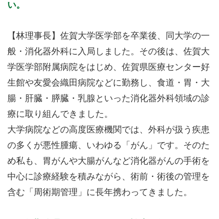
い。
【林理事長】佐賀大学医学部を卒業後、同大学の一
般・消化器外科に入局しました。その後は、佐賀大
学医学部附属病院をはじめ、佐賀県医療センター好
生館や友愛会織田病院などに勤務し、食道・胃・大
腸・肝臓・膵臓・乳腺といった消化器外科領域の診
療に取り組んできました。
大学病院などの高度医療機関では、外科が扱う疾患
の多くが悪性腫瘍、いわゆる「がん」です。そのた
め私も、胃がんや大腸がんなど消化器がんの手術を
中心に診療経験を積みながら、術前・術後の管理を
含む「周術期管理」に長年携わってきました。