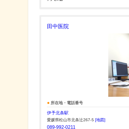
田中医院
所在地・電話番号
伊予北条駅
愛媛県松山市北条辻267-5
[地図]
089-992-0211