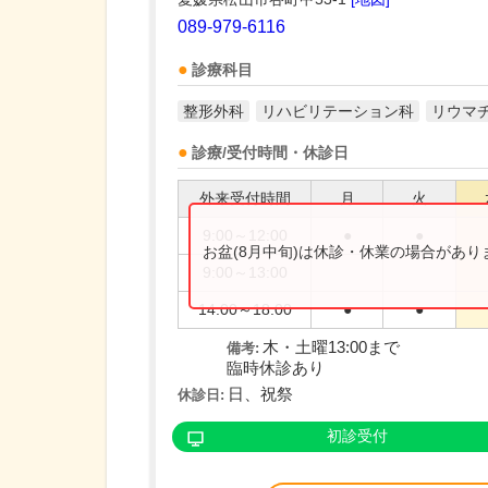
089-979-6116
診療科目
整形外科
リハビリテーション科
リウマ
診療/受付時間・休診日
外来受付時間
月
火
9:00～12:00
●
●
お盆(8月中旬)は休診・休業の場合があ
9:00～13:00
14:00～18:00
●
●
木・土曜13:00まで
備考:
臨時休診あり
日、祝祭
休診日:
初診受付