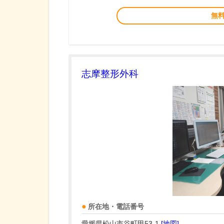
無
志摩整形外科
所在地・電話番号
愛媛県松山市谷町甲53-1
[地図]