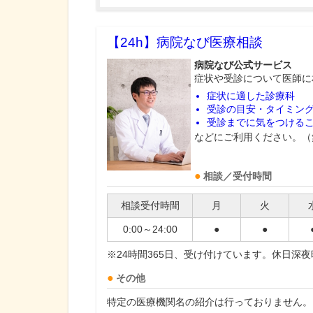
【24h】
病院なび医療相談
病院なび公式サービス
症状や受診について医師に
症状に適した診療科
受診の目安・タイミン
受診までに気をつける
などにご利用ください。（
相談／受付時間
相談受付時間
月
火
0:00～24:00
●
●
※24時間365日、受け付けています。休日深
その他
特定の医療機関名の紹介は行っておりません。