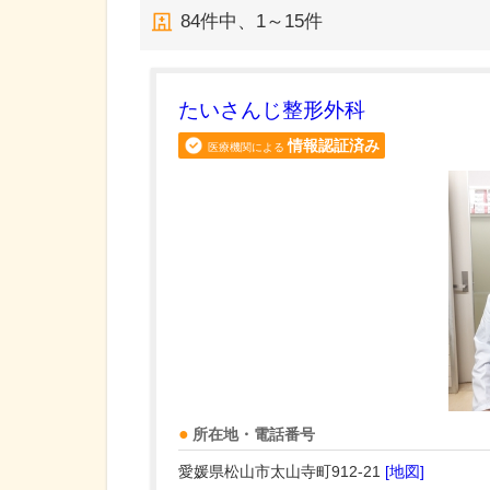
84
件中、
1～15件
たいさんじ整形外科
情報認証済み
医療機関による
所在地・電話番号
愛媛県松山市太山寺町912-21
[地図]