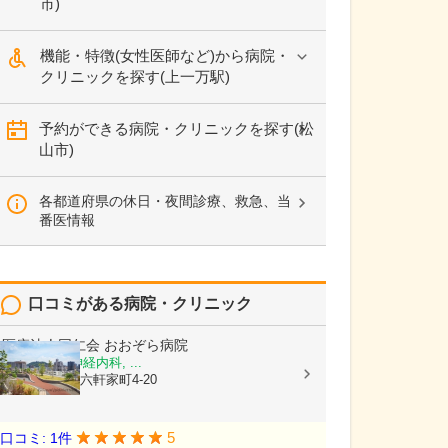
市)
機能・特徴(女性医師など)から病院・
クリニックを探す(上一万駅)
予約ができる病院・クリニックを探す(松
山市)
各都道府県の休日・夜間診療、救急、当
番医情報
口コミがある病院・クリニック
医療法人同仁会
おおぞら病院
内科, 外科, 神経内科, ...
愛媛県松山市六軒家町4-20
5
口コミ: 1件