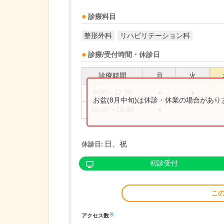
診療科目
整形外科
リハビリテーション科
診療/受付時間・休診日
診療時間
月
火
9:00～12:30
●
●
お盆(8月中旬)は休診・休業の場合があ
15:00～18:30
●
日、祝
休診日:
初診受付
こ
※
アクセス数