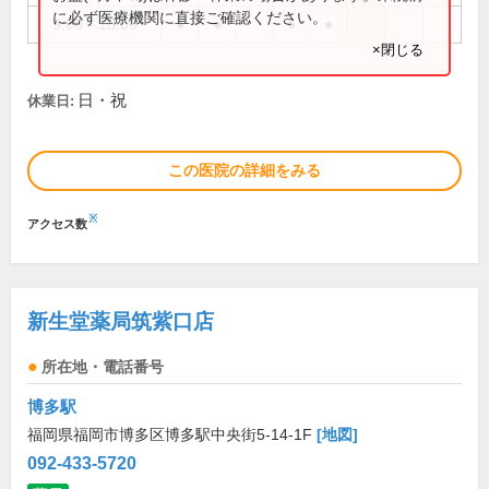
に必ず医療機関に直接ご確認ください。
9:00～18:00
●
●
●
●
×閉じる
日・祝
休業日:
この医院の詳細をみる
※
アクセス数
新生堂薬局筑紫口店
所在地・電話番号
博多駅
福岡県福岡市博多区博多駅中央街5-14-1F
[地図]
092-433-5720