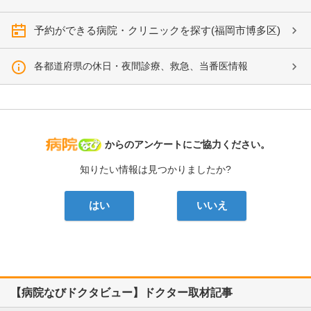
予約ができる病院・クリニックを探す(福岡市博多区)
各都道府県の休日・夜間診療、救急、当番医情報
病院なび
からのアンケートにご協力ください。
知りたい情報は見つかりましたか?
はい
いいえ
【病院なびドクタビュー】ドクター取材記事