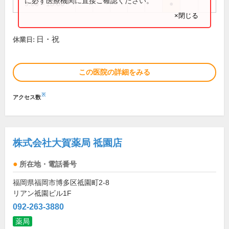
に必ず医療機関に直接ご確認ください。
9:00～18:00
●
×閉じる
日・祝
休業日:
この医院の詳細をみる
※
アクセス数
株式会社大賀薬局 祗園店
所在地・電話番号
福岡県福岡市博多区祗園町2-8
リアン祗園ビル1F
092-263-3880
薬局