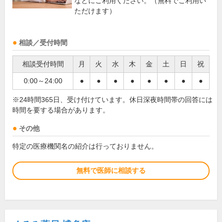
などにご利用ください。（無料でご利用い
ただけます）
相談／受付時間
相談受付時間
月
火
水
木
金
土
日
祝
0:00～24:00
●
●
●
●
●
●
●
●
※24時間365日、受け付けています。休日深夜時間帯の回答には
時間を要する場合があります。
その他
特定の医療機関名の紹介は行っておりません。
無料で医師に相談する