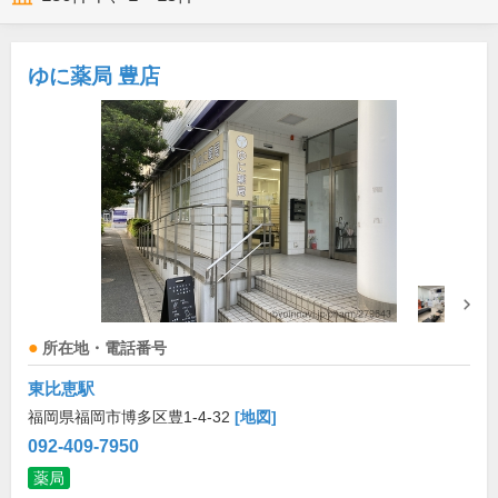
ゆに薬局 豊店
所在地・電話番号
東比恵駅
福岡県福岡市博多区豊1-4-32
[地図]
092-409-7950
薬局