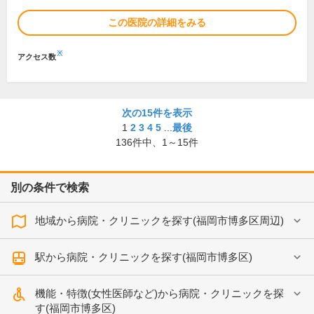
この医院の詳細をみる
※
アクセス数
次の15件を表示
1
2
3
4
5
...
最後
136
件中、
1～15件
別の条件で検索
地域から病院・クリニックを探す(福岡市博多区周辺)
駅から病院・クリニックを探す(福岡市博多区)
機能・特徴(女性医師など)から病院・クリニックを探
す(福岡市博多区)