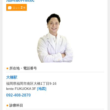
2
口コミ
件
所在地・電話番号
大橋駅
福岡県福岡市南区大橋1丁目9-16
lente FUKUOKA 3F
[地図]
092-408-2870
診療科目