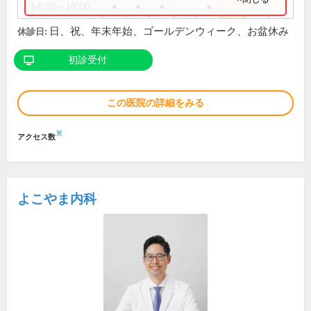
14:30～18:00
●
●
●
●
日、祝、年末年始、ゴールデンウィーク、お盆休み
休診日:
初診受付
この医院の詳細をみる
※
アクセス数
よこやま内科