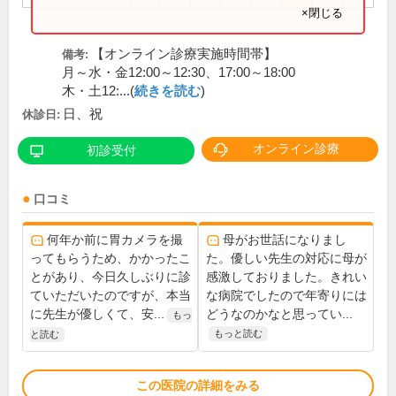
×閉じる
【オンライン診療実施時間帯】
備考:
月～水・金12:00～12:30、17:00～18:00
木・土12:...(
続きを読む
)
日、祝
休診日:
オンライン診療
初診受付
口コミ
何年か前に胃カメラを撮
母がお世話になりまし
ってもらうため、かかったこ
た。優しい先生の対応に母が
とがあり、今日久しぶりに診
感激しておりました。きれい
ていただいたのですが、本当
な病院でしたので年寄りには
に先生が優しくて、安...
どうなのかなと思ってい...
もっ
もっと読む
と読む
この医院の詳細をみる