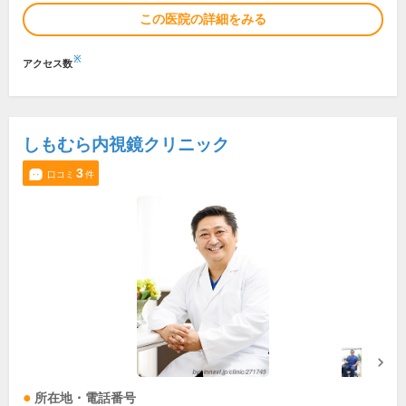
この医院の詳細をみる
※
アクセス数
しもむら内視鏡クリニック
3
口コミ
件
所在地・電話番号