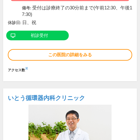
受付は診療終了の30分前まで(午前12:30、午後1
備考:
7:30)
日、祝
休診日:
初診受付
この医院の詳細をみる
※
アクセス数
いとう循環器内科クリニック