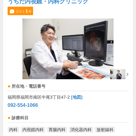
うちだ内視鏡・内科クリニック
1
口コミ
件
所在地・電話番号
福岡県福岡市南区中尾3丁目47-2
[地図]
092-554-1066
診療科目
内科
内視鏡内科
胃腸内科
消化器内科
放射線科