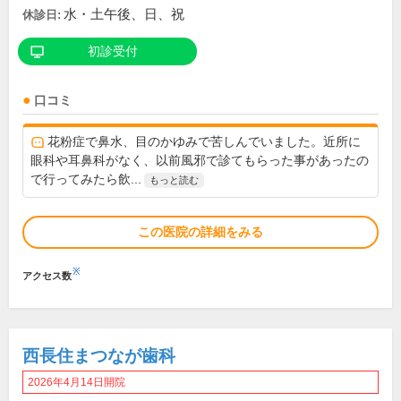
水・土午後、日、祝
休診日:
初診受付
口コミ
花粉症で鼻水、目のかゆみで苦しんでいました。近所に
眼科や耳鼻科がなく、以前風邪で診てもらった事があったの
で行ってみたら飲...
もっと読む
この医院の詳細をみる
※
アクセス数
西長住まつなが歯科
2026年4月14日開院