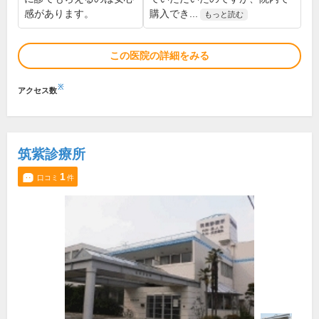
感があります。
購入でき...
もっと読む
この医院の詳細をみる
※
アクセス数
筑紫診療所
1
口コミ
件