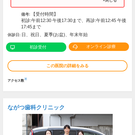
×閉じる
【受付時間】
備考:
初診:午前12:30 午後17:30まで、再診:午前12:45 午後
17:45まで
日、祝日、夏季(お盆)、年末年始
休診日:
オンライン診療
初診受付
この医院の詳細をみる
※
アクセス数
ながつ歯科クリニック