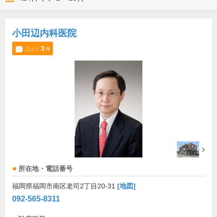
小田辺内科医院
3
口コミ
件
所在地・電話番号
福岡県福岡市南区老司2丁目20-31
[地図]
092-565-8311