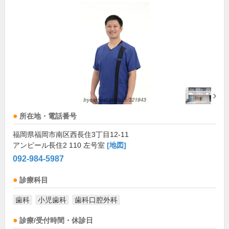
所在地・電話番号
福岡県福岡市南区西長住3丁目12-11
アンピール長住2 110 左号室
[地図]
092-984-5987
診療科目
歯科
小児歯科
歯科口腔外科
診療/受付時間・休診日