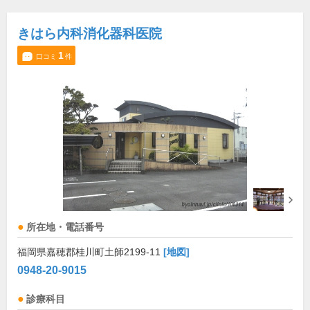
きはら内科消化器科医院
1
口コミ
件
所在地・電話番号
福岡県嘉穂郡桂川町土師2199-11
[地図]
0948-20-9015
診療科目