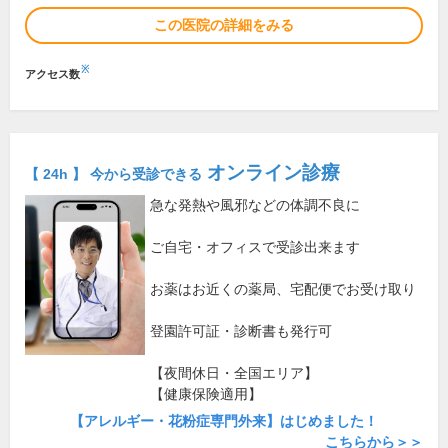
この医院の詳細をみる
※
アクセス数
オンライン診療
【 24h 】 今から受診できる
急な発熱や風邪などの体調不良に
ご自宅・オフィスで受診出来ます
お薬はお近くの薬局、宅配便でお受け取り
登園許可証・診断書も発行可
【夜間休日・全国エリア】
【健康保険適用】
【アレルギー・花粉症専門外来】はじめました！
こちらから＞＞