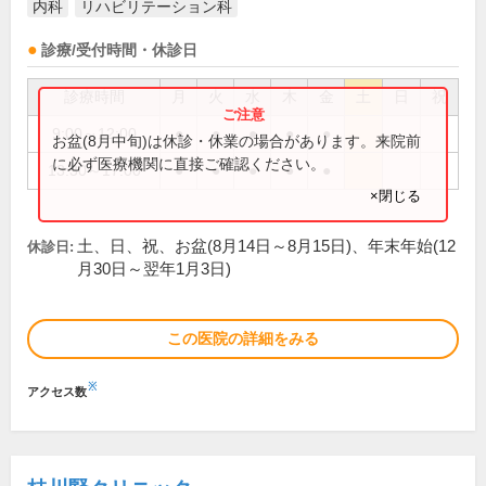
内科
リハビリテーション科
診療/受付時間・休診日
診療時間
月
火
水
木
金
土
日
祝
9:00～12:00
●
●
●
●
●
お盆(8月中旬)は休診・休業の場合があります。来院前
に必ず医療機関に直接ご確認ください。
13:30～17:00
●
●
●
●
●
×閉じる
土、日、祝、お盆(8月14日～8月15日)、年末年始(12
休診日:
月30日～翌年1月3日)
この医院の詳細をみる
※
アクセス数