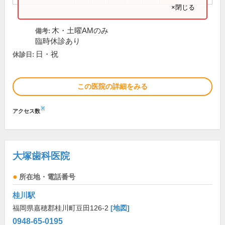
×閉じる
木・土曜AMのみ
備考:
臨時休診あり
日・祝
休診日:
この医院の詳細をみる
※
アクセス数
大塚歯科医院
所在地・電話番号
桂川駅
福岡県嘉穂郡桂川町豆田126-2
[地図]
0948-65-0195