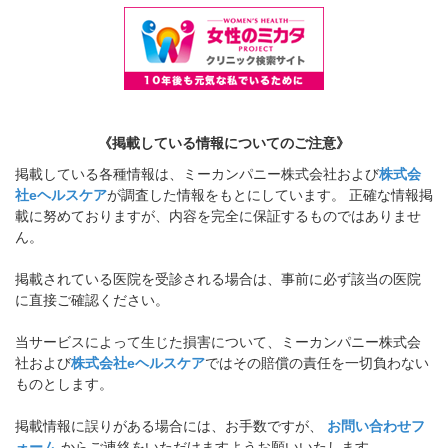
《掲載している情報についてのご注意》
掲載している各種情報は、ミーカンパニー株式会社および
株式会
社eヘルスケア
が調査した情報をもとにしています。 正確な情報掲
載に努めておりますが、内容を完全に保証するものではありませ
ん。
掲載されている医院を受診される場合は、事前に必ず該当の医院
に直接ご確認ください。
当サービスによって生じた損害について、ミーカンパニー株式会
社および
株式会社eヘルスケア
ではその賠償の責任を一切負わない
ものとします。
掲載情報に誤りがある場合には、お手数ですが、
お問い合わせフ
ォーム
からご連絡をいただけますようお願いいたします。