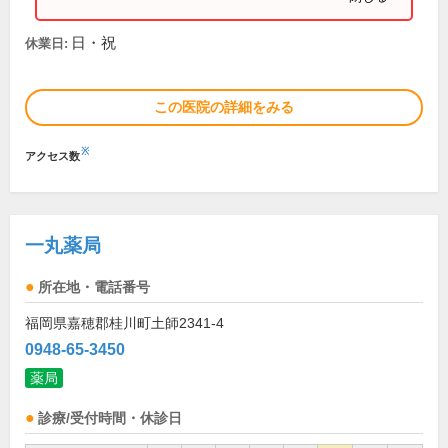
日・祝
休業日:
この医院の詳細をみる
※
アクセス数
一丸薬局
所在地・電話番号
福岡県嘉穂郡桂川町土師2341-4
0948-65-3450
薬局
診療/受付時間・休診日