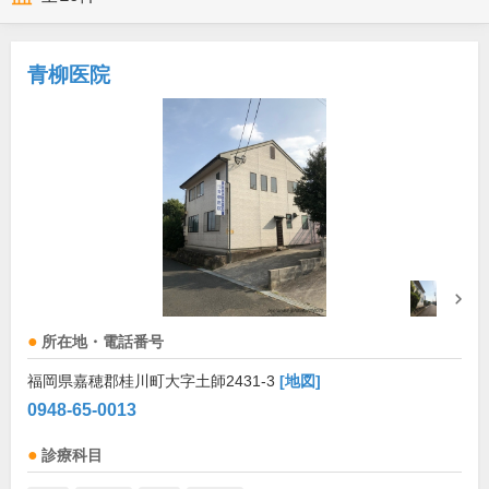
青柳医院
所在地・電話番号
福岡県嘉穂郡桂川町大字土師2431-3
[地図]
0948-65-0013
診療科目