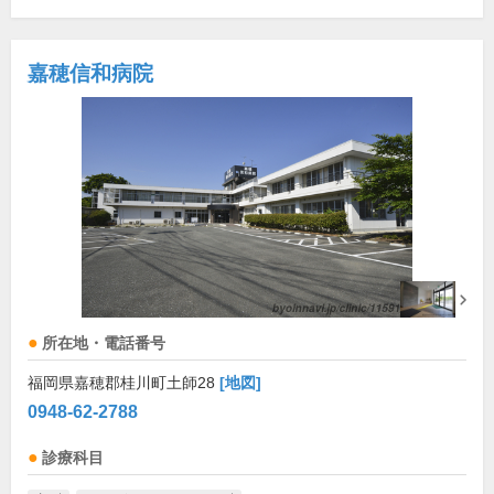
嘉穂信和病院
所在地・電話番号
福岡県嘉穂郡桂川町土師28
[地図]
0948-62-2788
診療科目