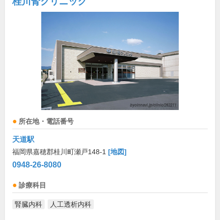
桂川腎クリニック
所在地・電話番号
天道駅
福岡県嘉穂郡桂川町瀬戸148-1
[地図]
0948-26-8080
診療科目
腎臓内科
人工透析内科