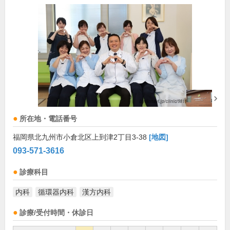
所在地・電話番号
福岡県北九州市小倉北区上到津2丁目3-38
[地図]
093-571-3616
診療科目
内科
循環器内科
漢方内科
診療/受付時間・休診日