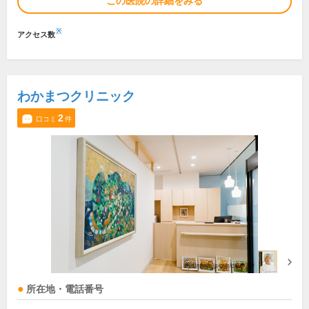
この医院の詳細をみる
※
アクセス数
わかまつクリニック
2
口コミ
件
所在地・電話番号