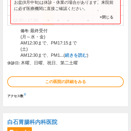
9:00～12:30
●
●
●
●
●
お盆(8月中旬)は休診・休業の場合があります。来院前
に必ず医療機関に直接ご確認ください。
14:00～16:30
●
×閉じる
14:30～17:30
●
●
●
●
最終受付
備考:
(月～水・金)
AM12:30まで、PM17:15まで
(土)
AM12:30まで、PM1...(
続きを読む
)
木曜、日曜、祝日、第二土曜
休診日:
この医院の詳細をみる
※
アクセス数
白石胃腸科内科医院