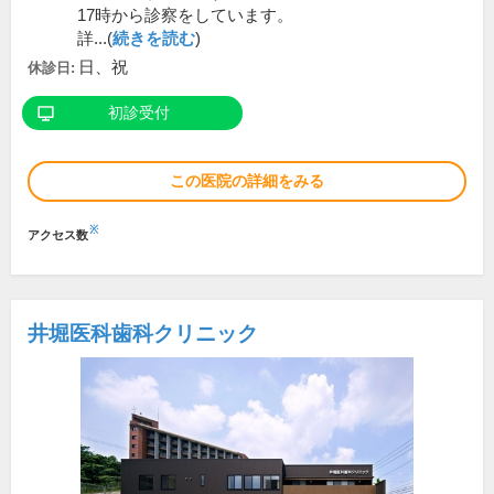
17時から診察をしています。
詳...(
続きを読む
)
日、祝
休診日:
初診受付
この医院の詳細をみる
※
アクセス数
井堀医科歯科クリニック