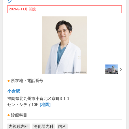
ク
2026年11月 開院
所在地・電話番号
小倉駅
福岡県北九州市小倉北区京町3-1-1
セントシティ10F
[地図]
診療科目
内視鏡内科
消化器内科
内科