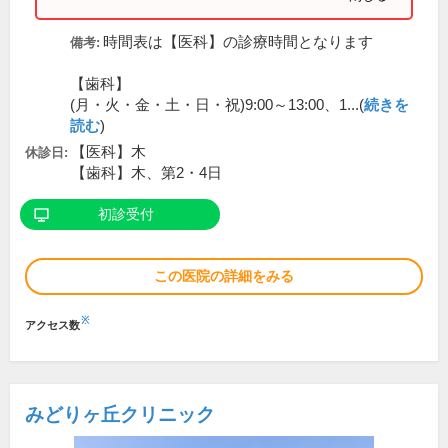
時間表は【医科】の診療時間となります
備考:
【歯科】
(月・火・金・土・日・祝)9:00～13:00、1...(
続きを
読む
)
【医科】木
休診日:
【歯科】木、第2・4日
初診受付
この医院の詳細をみる
※
アクセス数
みどりヶ丘クリニック