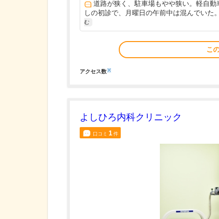
道路が狭く、駐車場もやや狭い。軽自動
しの初診で、月曜日の午前中は混んでいた。周
む
こ
※
アクセス数
よしひろ内科クリニック
1
口コミ
件