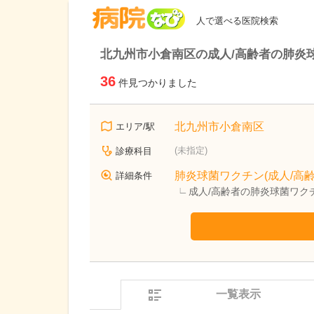
病院なび
人で選べる医院検索
北九州市小倉南区の成人/高齢者の肺炎
36
件見つかりました
北九州市小倉南区
エリア/駅
(未指定)
診療科目
肺炎球菌ワクチン(成人/高齢
詳細条件
成人/高齢者の肺炎球菌ワク
一覧表示