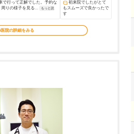
車で行って正解でした。予約な
初来院でしたがとて
りの様子を見る...
もスムーズで良かったで
もっと読
す
の医院の詳細をみる