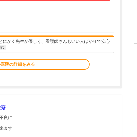
とにかく先生が優しく、看護師さんもいい人ばかりで安心
読む
の医院の詳細をみる
療
不良に
来ます