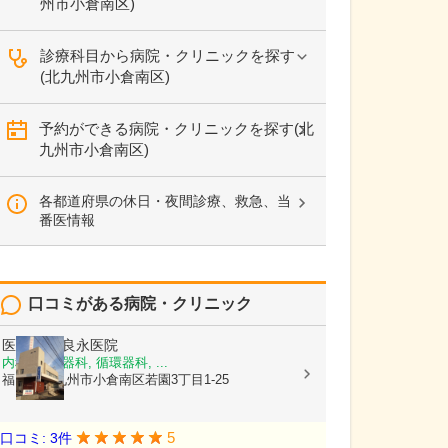
州市小倉南区)
診療科目から病院・クリニックを探す
(北九州市小倉南区)
予約ができる病院・クリニックを探す(北
九州市小倉南区)
各都道府県の休日・夜間診療、救急、当
番医情報
口コミがある病院・クリニック
医療法人
良永医院
内科, 呼吸器科, 循環器科, ...
福岡県北九州市小倉南区若園3丁目1-25
5
口コミ: 3件