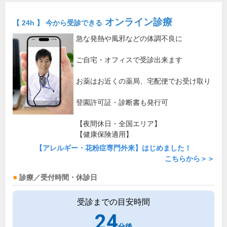
オンライン診療
【 24h 】 今から受診できる
急な発熱や風邪などの体調不良に
ご自宅・オフィスで受診出来ます
お薬はお近くの薬局、宅配便でお受け取り
登園許可証・診断書も発行可
【夜間休日・全国エリア】
【健康保険適用】
【アレルギー・花粉症専門外来】はじめました！
こちらから＞＞
診療／受付時間・休診日
受診までの目安時間
24
分後