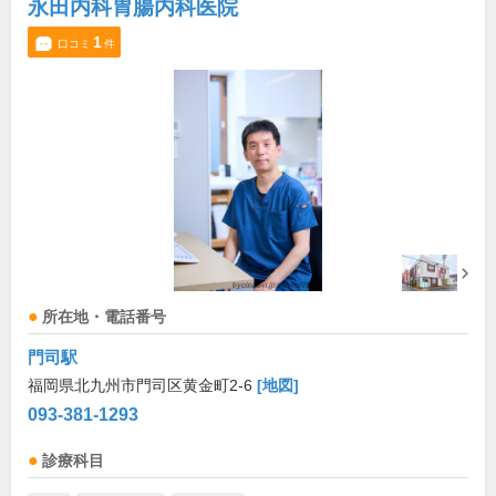
永田内科胃腸内科医院
1
口コミ
件
所在地・電話番号
門司駅
福岡県北九州市門司区黄金町2-6
[地図]
093-381-1293
診療科目