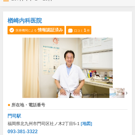
楢崎内科医院
情報認証済み
1
医療機関による
口コミ
件
所在地・電話番号
門司駅
福岡県北九州市門司区社ノ木2丁目5-1
[地図]
093-381-3322