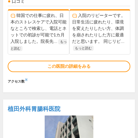
口コミ
韓国での仕事に疲れ、日
入院のリピーターです。
本のストレスケアで入院可能
日常生活に疲れたり、環境
なところで検索し、電話とネ
を変えたりしたい方、体調
ットでの初診が可能で1カ月
を崩されたりした方に最適
入院しました。院長先...
だと思います。 同じリピ...
もっ
もっと読む
と読む
この医院の詳細をみる
※
アクセス数
植田外科胃腸科医院