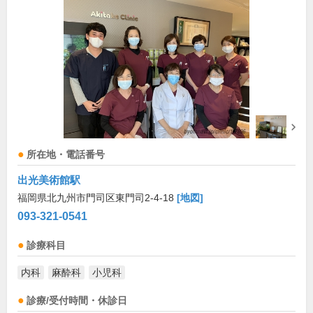
所在地・電話番号
出光美術館駅
福岡県北九州市門司区東門司2-4-18
[地図]
093-321-0541
診療科目
内科
麻酔科
小児科
診療/受付時間・休診日