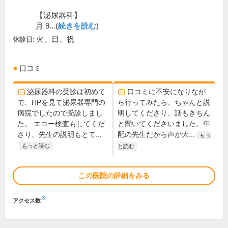
【泌尿器科】
月 9...(
続きを読む
)
火、日、祝
休診日:
口コミ
泌尿器科の受診は初めて
口コミに不安になりなが
で、HPを見て泌尿器専門の
ら行ってみたら、ちゃんと説
病院でしたので受診しまし
明してくださり、話もきちん
た。 エコー検査もしてくだ
と聞いてくださいました。年
さり、先生の説明もとて...
配の先生だから声が大...
もっ
もっと読む
と読む
この医院の詳細をみる
※
アクセス数