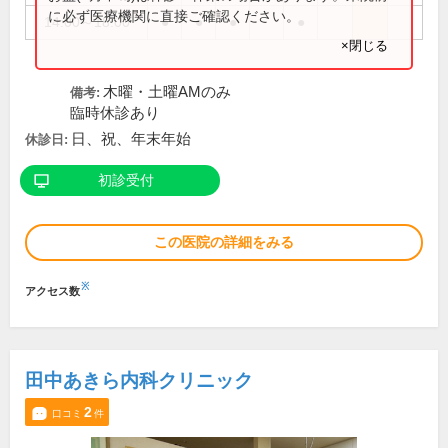
に必ず医療機関に直接ご確認ください。
14:00～18:00
●
●
●
●
×閉じる
木曜・土曜AMのみ
備考:
臨時休診あり
日、祝、年末年始
休診日:
初診受付
この医院の詳細をみる
※
アクセス数
田中あきら内科クリニック
2
口コミ
件