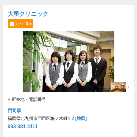
大里クリニック
3
口コミ
件
所在地・電話番号
門司駅
福岡県北九州市門司区梅ノ木町4-2
[地図]
093-381-4111