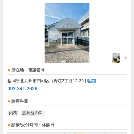
所在地・電話番号
福岡県北九州市門司区白野江2丁目12-39
[地図]
093-341-2626
診療科目
内科
脳神経内科
診療/受付時間・休診日