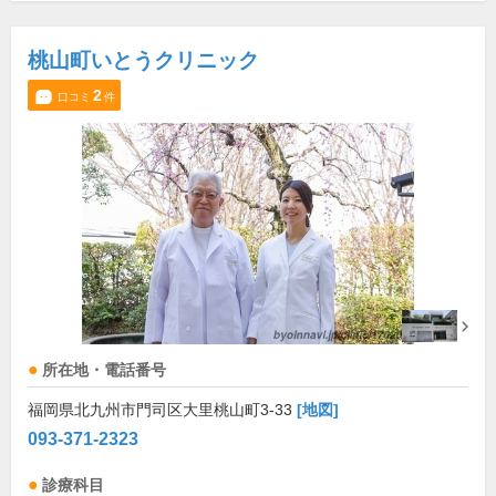
桃山町いとうクリニック
2
口コミ
件
所在地・電話番号
福岡県北九州市門司区大里桃山町3-33
[地図]
093-371-2323
診療科目