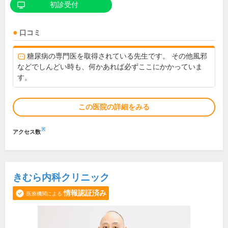
初診受付
口コミ
糖尿病の専門医を取得されている先生です。 その他風邪
などでしんどい時も、何かあれば必ずここにかかっていま
す。
この医院の詳細をみる
※
アクセス数
きむら内科クリニック
情報認証済み
医療機関による