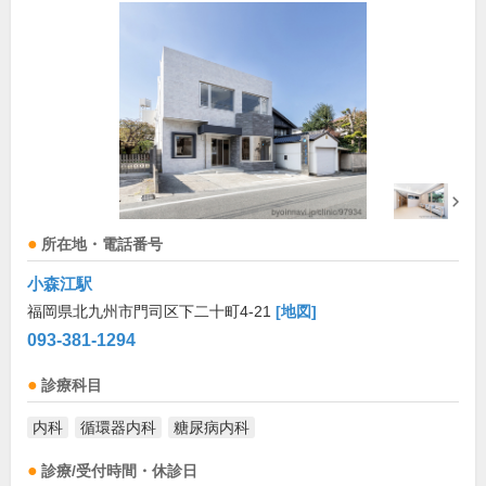
所在地・電話番号
小森江駅
福岡県北九州市門司区下二十町4-21
[地図]
093-381-1294
診療科目
内科
循環器内科
糖尿病内科
診療/受付時間・休診日