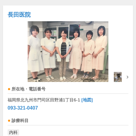
長田医院
所在地・電話番号
福岡県北九州市門司区田野浦1丁目6-1
[地図]
093-321-0407
診療科目
内科