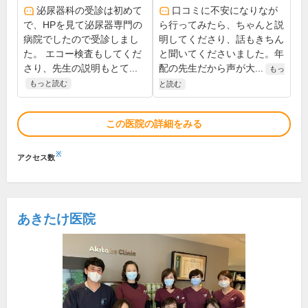
泌尿器科の受診は初めて
口コミに不安になりなが
で、HPを見て泌尿器専門の
ら行ってみたら、ちゃんと説
病院でしたので受診しまし
明してくださり、話もきちん
た。 エコー検査もしてくだ
と聞いてくださいました。年
さり、先生の説明もとて...
配の先生だから声が大...
もっ
もっと読む
と読む
この医院の詳細をみる
※
アクセス数
あきたけ医院