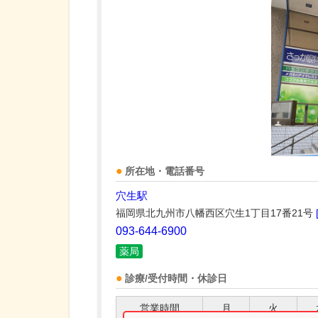
所在地・電話番号
穴生駅
福岡県北九州市八幡西区穴生1丁目17番21号
093-644-6900
薬局
診療/受付時間・休診日
営業時間
月
火