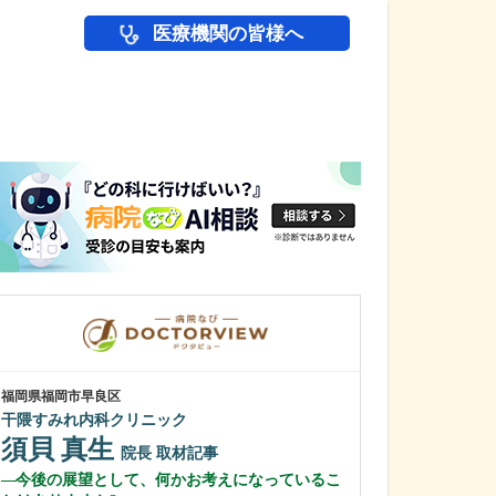
医療機関の皆様へ
医師(ドクター)の
福岡県福岡市早良区
福岡県久留米市
干隈すみれ内科クリニック
おざさクリニッ
須貝 真生
小篠 洋之
院長
取材記事
今後の展望として、何かお考えになっているこ
今までの医師人