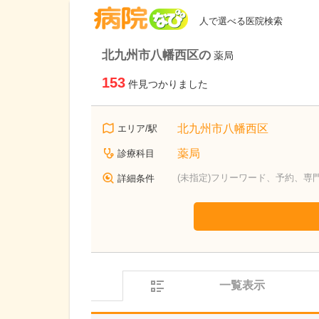
病院なび
人で選べる医院検索
北九州市八幡西区の
薬局
153
件見つかりました
北九州市八幡西区
エリア/駅
薬局
診療科目
(未指定)フリーワード、予約、専
詳細条件
一覧表示