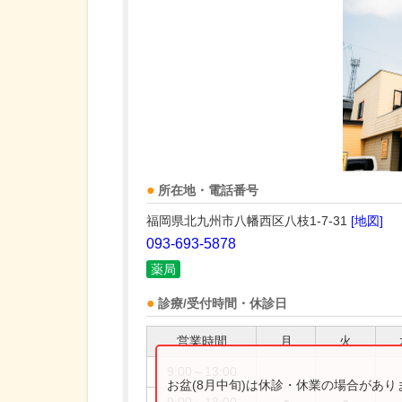
所在地・電話番号
福岡県北九州市八幡西区八枝1-7-31
[地図]
093-693-5878
薬局
診療/受付時間・休診日
営業時間
月
火
9:00～13:00
お盆(8月中旬)は休診・休業の場合があ