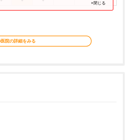
●
●
●
×閉じる
の医院の詳細をみる