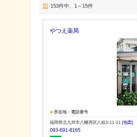
153
件中、
1～15件
やつえ薬局
所在地・電話番号
福岡県北九州市八幡西区八枝3-11-21
[地図]
093-691-8165