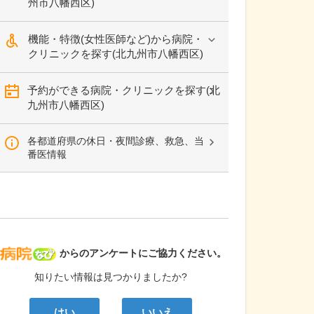
州市八幡西区)
機能・特徴(女性医師など)から病院・
クリニックを探す(北九州市八幡西区)
予約ができる病院・クリニックを探す(北
九州市八幡西区)
各都道府県の休日・夜間診療、救急、当
番医情報
病院なび
からのアンケートにご協力ください。
知りたい情報は見つかりましたか?
はい
いいえ