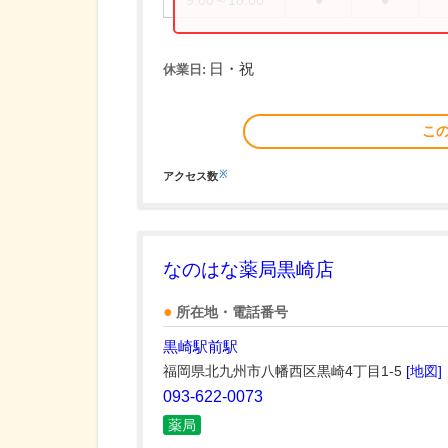
9:00～18:00
●
●
日・祝
休業日:
こ
※
アクセス数
なのはな薬局黒崎店
所在地・電話番号
黒崎駅前駅
福岡県北九州市八幡西区黒崎4丁目1-5
[地図]
093-622-0073
薬局