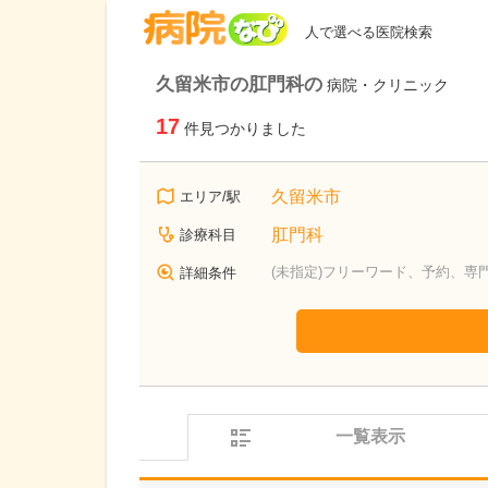
病院なび
人で選べる医院検索
久留米市の肛門科の
病院・クリニック
17
件見つかりました
久留米市
エリア/駅
肛門科
診療科目
(未指定)フリーワード、予約、専
詳細条件
一覧表示