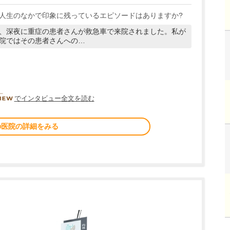
人生のなかで印象に残っているエピソードはありますか?
、深夜に重症の患者さんが救急車で来院されました。私が
院ではその患者さんへの…
DOCTORVIEW
でインタビュー全文を読む
の医院の詳細をみる