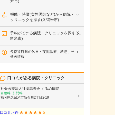
米市)
機能・特徴(女性医師など)から病院・
クリニックを探す(久留米市)
予約ができる病院・クリニックを探す(久
留米市)
各都道府県の休日・夜間診療、救急、当
番医情報
口コミがある病院・クリニック
社会医療法人社団高野会
くるめ病院
胃腸科, 肛門科
福岡県久留米市新合川2丁目2-18
5
口コミ: 4件