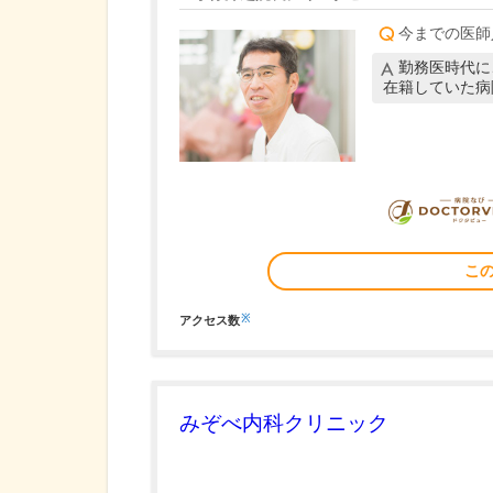
今までの医師
勤務医時代に
在籍していた病
こ
※
アクセス数
みぞべ内科クリニック