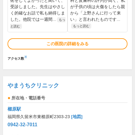
術をしてよかったと聞いて、
科と皮膚科の評判が高く、私
受診しました。先生はやさし
が子供の頃は火傷をしたら親
く的確なお話で私も納得しま
から「上野さんに行って来
した。他院では一週間...
い」と言われたものです...
もっ
もっと読む
と読む
この医院の詳細をみる
※
アクセス数
やまうちクリニック
所在地・電話番号
櫛原駅
福岡県久留米市東櫛原町2303-23
[地図]
0942-32-7011