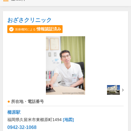
おざさクリニック
情報認証済み
医療機関による
所在地・電話番号
櫛原駅
福岡県久留米市東櫛原町1494
[地図]
0942-32-1068