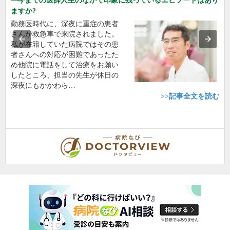
今までの医師人生のなかで印象に残っているエピソードはあり
ますか?
勤務医時代に、深夜に重症の患者
さんが救急車で来院されました。
私が在籍していた病院ではその患
者さんへの対応が困難であったた
め他院に電話をして治療をお願い
したところ、担当の先生が休日の
深夜にもかかわら…
>>記事全文を読む