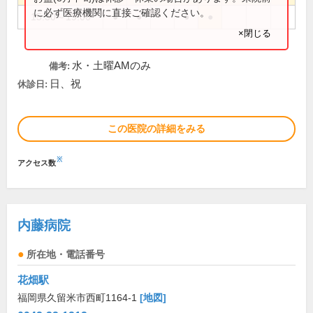
に必ず医療機関に直接ご確認ください。
15:30～19:00
●
●
●
●
×閉じる
水・土曜AMのみ
備考:
日、祝
休診日:
この医院の詳細をみる
※
アクセス数
内藤病院
所在地・電話番号
花畑駅
福岡県久留米市西町1164-1
[地図]