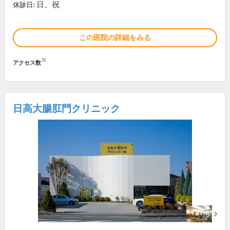
日、祝
休診日:
この医院の詳細をみる
※
アクセス数
日高大腸肛門クリニック