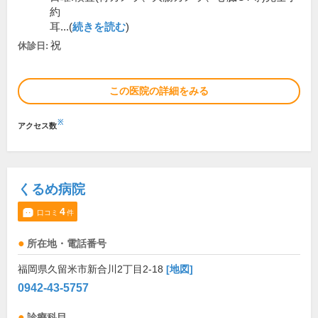
約
耳...(
続きを読む
)
祝
休診日:
この医院の詳細をみる
※
アクセス数
くるめ病院
4
口コミ
件
所在地・電話番号
福岡県久留米市新合川2丁目2-18
[地図]
0942-43-5757
診療科目