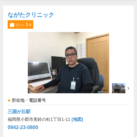
ながたクリニック
1
口コミ
件
所在地・電話番号
三国が丘駅
福岡県小郡市美鈴の杜1丁目1-11
[地図]
0942-23-0800