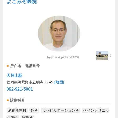
よこみぞ医院
所在地・電話番号
天拝山駅
福岡県筑紫野市立明寺506-5
[地図]
092-921-5001
診療科目
消化器内科
外科
リハビリテーション科
ペインクリニッ
ク内科
麻酔科