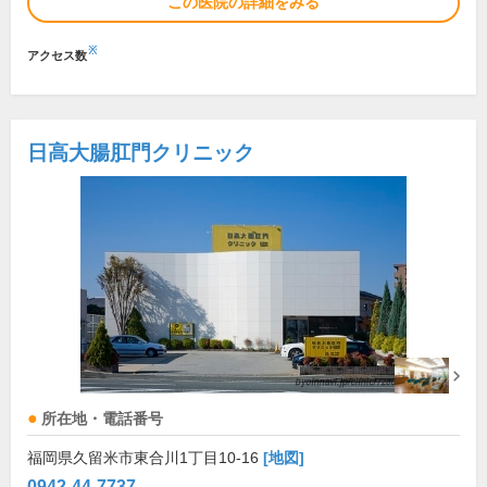
この医院の詳細をみる
※
アクセス数
日高大腸肛門クリニック
所在地・電話番号
福岡県久留米市東合川1丁目10-16
[地図]
0942-44-7737