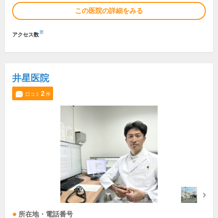
この医院の詳細をみる
※
アクセス数
井星医院
2
口コミ
件
所在地・電話番号