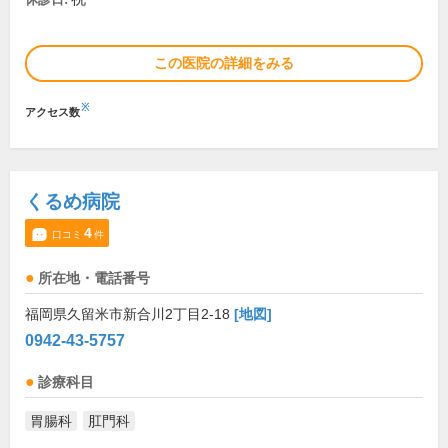
この医院の詳細をみる
※
アクセス数
くるめ病院
4
口コミ
件
所在地・電話番号
福岡県久留米市新合川2丁目2-18
[地図]
0942-43-5757
診療科目
胃腸科
肛門科