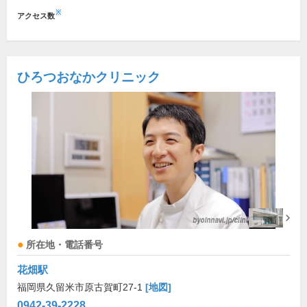
※
アクセス数
ひろつおなかクリニック
所在地・電話番号
花畑駅
福岡県久留米市原古賀町27-1
[地図]
0942-39-2228