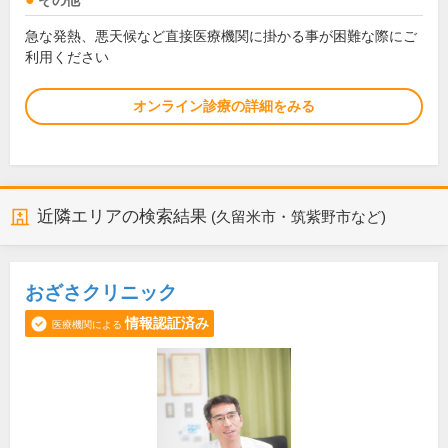
その他
急な発熱、悪天候など直接医療機関に掛かる事が困難な際にご
利用ください
オンライン診療の詳細をみる
近隣エリアの検索結果
(久留米市・筑紫野市など)
おざさクリニック
情報認証済み
医療機関による