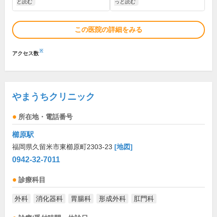
と読む
っと読む
この医院の詳細をみる
※
アクセス数
やまうちクリニック
所在地・電話番号
櫛原駅
福岡県久留米市東櫛原町2303-23
[地図]
0942-32-7011
診療科目
外科
消化器科
胃腸科
形成外科
肛門科