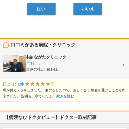
はい
いいえ
口コミがある病院・クリニック
医療法人 永林会
ながたクリニック
内科, 外科, 肛門科, ...
福岡県小郡市美鈴の杜1丁目1-11
5
口コミ: 1件
母が胃カメラをしました。 麻酔をしたので、苦しくなく 検査を受けることが出
来ました。 説明も丁寧でしたよ。
続きを読む
【病院なびドクタビュー】ドクター取材記事