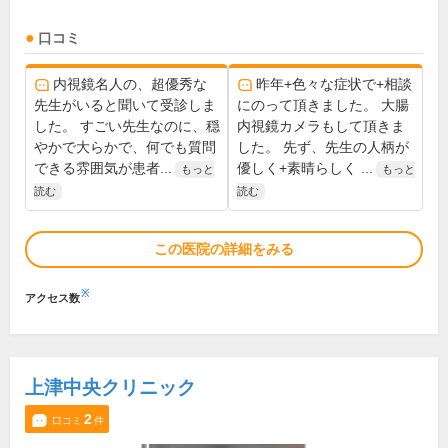
口コミ
内視鏡名人の、超優秀な
昨年+色々な症状で+相談
先生がいると聞いて受診しま
にのって頂きました。 大腸
した。 すごい先生なのに、穏
内視鏡カメラもして頂きま
やかで大らかで、何でも質問
した。 先ず、先生の人柄が
できる雰囲気が患者...
優しく+素晴らしく ...
もっと
もっと
読む
読む
この医院の詳細をみる
※
アクセス数
上津中央クリニック
2
口コミ
件