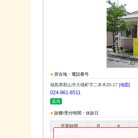
所在地・電話番号
福島県郡山市大槻町字二本木20-17
[地図]
024-961-8511
薬局
診療/受付時間・休診日
営業時間
月
火
9:00～12:30