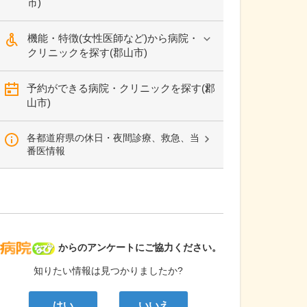
市)
機能・特徴(女性医師など)から病院・
クリニックを探す(郡山市)
予約ができる病院・クリニックを探す(郡
山市)
各都道府県の休日・夜間診療、救急、当
番医情報
病院なび
からのアンケートにご協力ください。
知りたい情報は見つかりましたか?
はい
いいえ