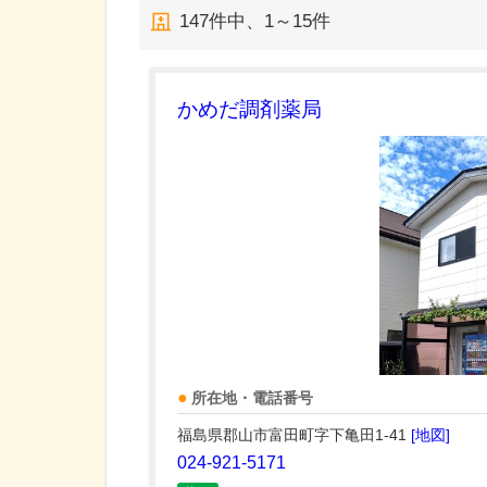
147
件中、
1～15件
かめだ調剤薬局
所在地・電話番号
福島県郡山市富田町字下亀田1-41
[地図]
024-921-5171