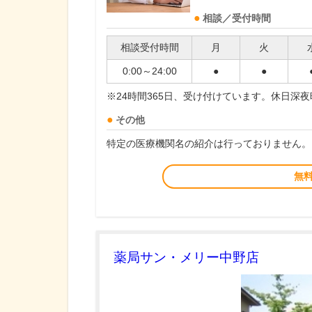
相談／受付時間
相談受付時間
月
火
0:00～24:00
●
●
※24時間365日、受け付けています。休日深
その他
特定の医療機関名の紹介は行っておりません。
無
薬局サン・メリー中野店