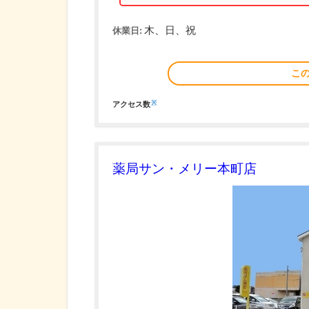
木、日、祝
休業日:
こ
※
アクセス数
薬局サン・メリー本町店