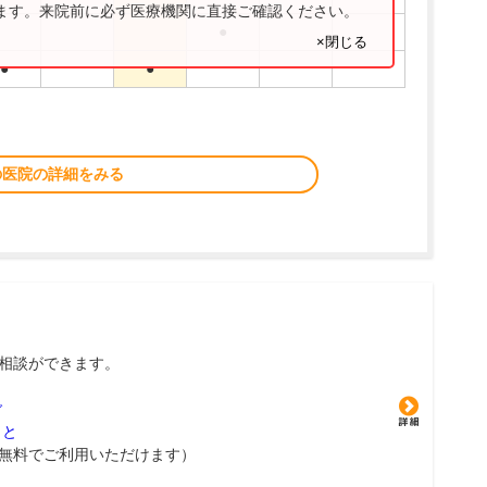
ります。来院前に必ず医療機関に直接ご確認ください。
●
×閉じる
●
●
の医院の詳細をみる
相談ができます。
グ
こと
無料でご利用いただけます）