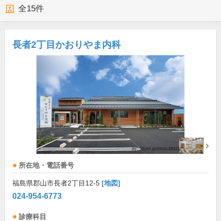
全
15
件
長者2丁目かおりやま内科
所在地・電話番号
福島県郡山市長者2丁目12-5
[地図]
024-954-6773
診療科目