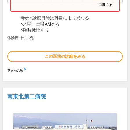
×閉じる
○診療日時は科目により異なる
備考:
○木曜・土曜AMのみ
○臨時休診あり
日、祝
休診日:
この医院の詳細をみる
※
アクセス数
南東北第二病院