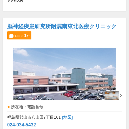
アクセス数
脳神経疾患研究所附属南東北医療クリニック
1
口コミ
件
所在地・電話番号
福島県郡山市八山田7丁目161
[地図]
024-934-5432