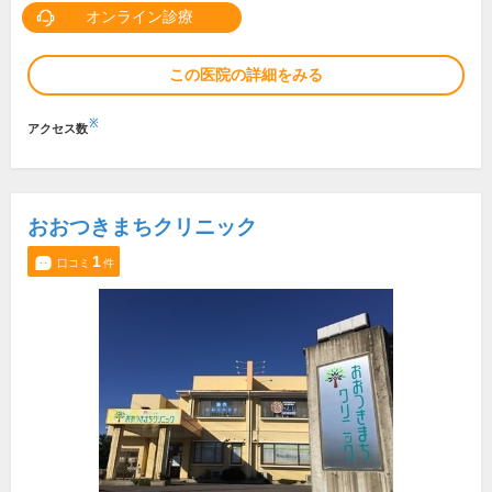
オンライン診療
この医院の詳細をみる
※
アクセス数
おおつきまちクリニック
1
口コミ
件