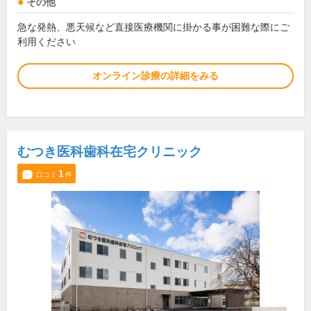
その他
急な発熱、悪天候など直接医療機関に掛かる事が困難な際にご
利用ください
オンライン診療の詳細をみる
むつき医科歯科在宅クリニック
1
口コミ
件