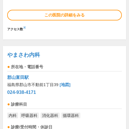
この医院の詳細をみる
※
アクセス数
やまさわ内科
所在地・電話番号
郡山富田駅
福島県郡山市不動前1丁目39
[地図]
024-938-4171
診療科目
内科
呼吸器科
消化器科
循環器科
診療/受付時間・休診日