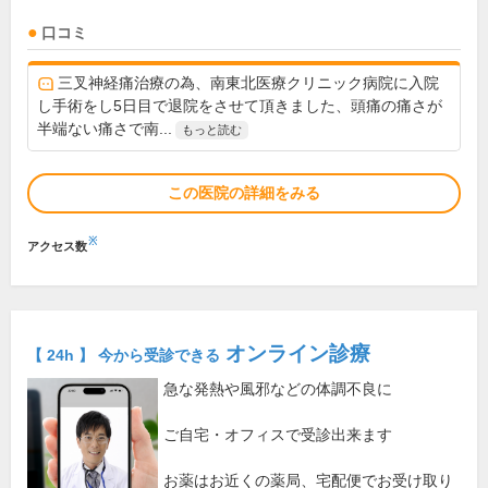
口コミ
三叉神経痛治療の為、南東北医療クリニック病院に入院
し手術をし5日目で退院をさせて頂きました、頭痛の痛さが
半端ない痛さで南...
もっと読む
この医院の詳細をみる
※
アクセス数
オンライン診療
【 24h 】 今から受診できる
急な発熱や風邪などの体調不良に
ご自宅・オフィスで受診出来ます
お薬はお近くの薬局、宅配便でお受け取り