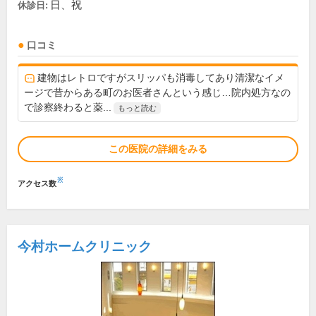
日、祝
休診日:
口コミ
建物はレトロですがスリッパも消毒してあり清潔なイメ
ージで昔からある町のお医者さんという感じ…院内処方なの
で診察終わると薬...
もっと読む
この医院の詳細をみる
※
アクセス数
今村ホームクリニック