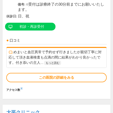
○受付は診療終了の30分前までにお願いいたし
備考:
ます。
日、祝
休診日:
初診・再診受付
口コミ
めまいと血圧異常で予約せず行きましたが親切丁寧に対
応して頂き血液検査も点滴の間に結果がわかり良かったで
す。付き添いの主人...
もっと読む
この医院の詳細をみる
※
アクセス数
大平クリニック