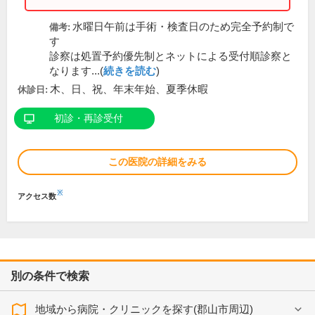
水曜日午前は手術・検査日のため完全予約制で
備考:
す
診察は処置予約優先制とネットによる受付順診察と
なります...(
続きを読む
)
木、日、祝、年末年始、夏季休暇
休診日:
初診・再診受付
この医院の詳細をみる
※
アクセス数
別の条件で検索
地域から病院・クリニックを探す(郡山市周辺)