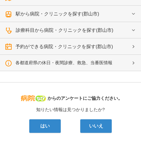
駅から病院・クリニックを探す(郡山市)
診療科目から病院・クリニックを探す(郡山市)
予約ができる病院・クリニックを探す(郡山市)
各都道府県の休日・夜間診療、救急、当番医情報
病院なび
からのアンケートにご協力ください。
知りたい情報は見つかりましたか?
はい
いいえ