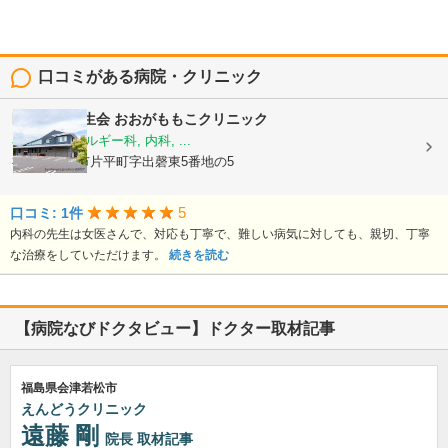
口コミがある病院・クリニック
医療法人健生会
おおがももこクリニック
小児科, アレルギー科, 内科, ...
福島県郡山市片平町字出磬東5番地の5
5
口コミ: 1件
内科の先生は女医さんで、対応も丁寧で、難しい病気に対しても、親切、丁寧
な治療をしていただけます。
続きを読む
【病院なびドクタビュー】ドクター取材記事
福島県会津若松市
えんどうクリニック
遠藤 剛
院長
取材記事