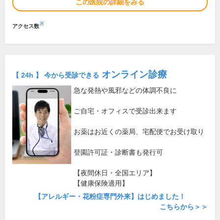
この医院の詳細をみる
※
アクセス数
オンライン診療
【 24h 】 今から受診できる
急な発熱や風邪などの体調不良に
ご自宅・オフィスで受診出来ます
お薬はお近くの薬局、宅配便でお受け取り
登園許可証・診断書も発行可
【夜間休日・全国エリア】
【健康保険適用】
【アレルギー・花粉症専門外来】はじめました！
こちらから＞＞