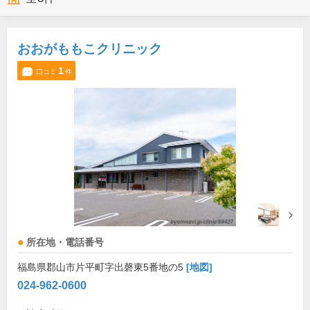
おおがももこクリニック
1
口コミ
件
所在地・電話番号
福島県郡山市片平町字出磬東5番地の5
[地図]
024-962-0600