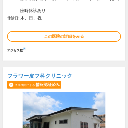
臨時休診あり
木、日、祝
休診日:
この医院の詳細をみる
※
アクセス数
フラワー皮フ科クリニック
情報認証済み
医療機関による