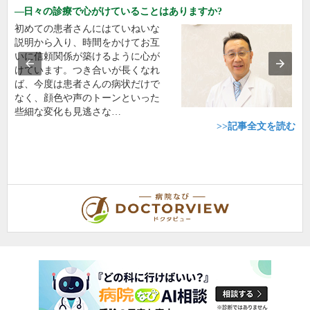
日々の診療で心がけていることはありますか?
初めての患者さんにはていねいな
説明から入り、時間をかけてお互
いに信頼関係が築けるように心が
けています。つき合いが長くなれ
ば、今度は患者さんの病状だけで
なく、顔色や声のトーンといった
些細な変化も見逃さな…
>>記事全文を読む