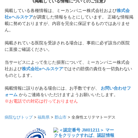
《掲載している情報についてのご注意》
掲載している各種情報は、ミーカンパニー株式会社および
株式会
社eヘルスケア
が調査した情報をもとにしています。 正確な情報掲
載に努めておりますが、内容を完全に保証するものではありませ
ん。
掲載されている医院を受診される場合は、事前に必ず該当の医院
に直接ご確認ください。
当サービスによって生じた損害について、ミーカンパニー株式会
社および
株式会社eヘルスケア
ではその賠償の責任を一切負わない
ものとします。
掲載情報に誤りがある場合には、お手数ですが、
お問い合わせフ
ォーム
からご連絡をいただけますようお願いいたします。
※お電話での対応は行っておりません
病院なびトップ
>
福島県
>
郡山市
>
全身性エリテマトーデス