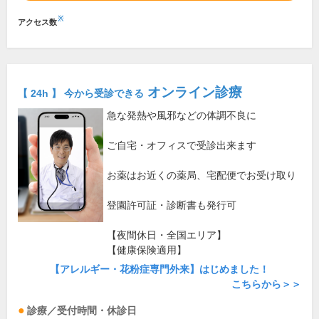
※
アクセス数
オンライン診療
【 24h 】 今から受診できる
急な発熱や風邪などの体調不良に
ご自宅・オフィスで受診出来ます
お薬はお近くの薬局、宅配便でお受け取り
登園許可証・診断書も発行可
【夜間休日・全国エリア】
【健康保険適用】
【アレルギー・花粉症専門外来】はじめました！
こちらから＞＞
診療／受付時間・休診日