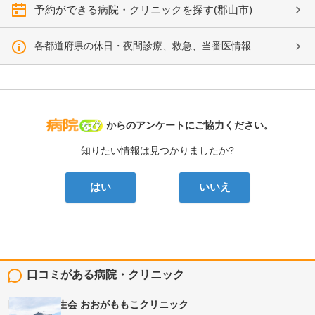
予約ができる病院・クリニックを探す(郡山市)
各都道府県の休日・夜間診療、救急、当番医情報
病院なび
からのアンケートにご協力ください。
知りたい情報は見つかりましたか?
はい
いいえ
口コミがある病院・クリニック
医療法人健生会
おおがももこクリニック