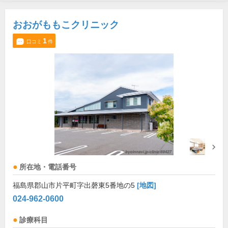
おおがももこクリニック
1
口コミ
件
所在地・電話番号
福島県郡山市片平町字出磬東5番地の5
[地図]
024-962-0600
診療科目