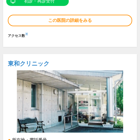
初診・再診受付
この医院の詳細をみる
※
アクセス数
東和クリニック