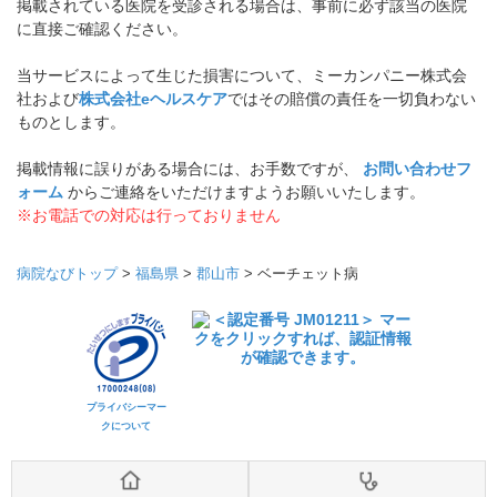
掲載されている医院を受診される場合は、事前に必ず該当の医院
に直接ご確認ください。
当サービスによって生じた損害について、ミーカンパニー株式会
社および
株式会社eヘルスケア
ではその賠償の責任を一切負わない
ものとします。
掲載情報に誤りがある場合には、お手数ですが、
お問い合わせフ
ォーム
からご連絡をいただけますようお願いいたします。
※お電話での対応は行っておりません
病院なびトップ
>
福島県
>
郡山市
>
ベーチェット病
プライバシーマー
クについて