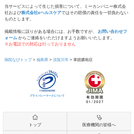
当サービスによって生じた損害について、ミーカンパニー株式会
社および
株式会社eヘルスケア
ではその賠償の責任を一切負わない
ものとします。
掲載情報に誤りがある場合には、お手数ですが、
お問い合わせフ
ォーム
からご連絡をいただけますようお願いいたします。
※お電話での対応は行っておりません
病院なびトップ
>
福島県
>
須賀川市
>
掌蹠膿疱症
プライバシーマークについて
トップ
医療機関の皆様へ