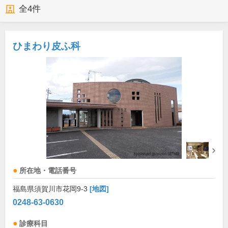
全
4
件
ひまわり皮ふ科
所在地・電話番号
福島県須賀川市花岡9-3
[地図]
0248-63-0630
診療科目