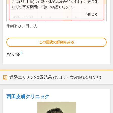
お盆(8月中旬)は休診・休業の場合があります。来院前
に必ず医療機関に直接ご確認ください。
14:30～17:30
●
×閉じる
14:30～18:30
●
●
●
●
水、日、祝
休診日:
この医院の詳細をみる
※
アクセス数
近隣エリアの検索結果
(郡山市・岩瀬郡鏡石町など)
西田皮膚クリニック