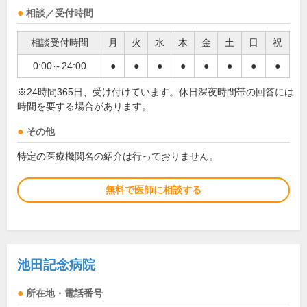
相談／受付時間
相談受付時間
月
火
水
木
金
土
日
祝
0:00～24:00
●
●
●
●
●
●
●
●
※24時間365日、受け付けています。休日深夜時間帯の回答には
時間を要する場合があります。
その他
特定の医療機関名の紹介は行っておりません。
無料で医師に相談する
池田記念病院
所在地・電話番号