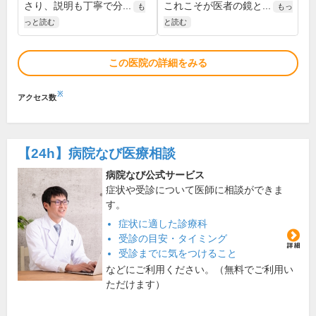
さり、説明も丁寧で分...
これこそが医者の鏡と...
も
もっ
っと読む
と読む
この医院の詳細をみる
※
アクセス数
【24h】
病院なび医療相談
病院なび公式サービス
症状や受診について医師に相談ができま
す。
症状に適した診療科
受診の目安・タイミング
受診までに気をつけること
などにご利用ください。（無料でご利用い
ただけます）