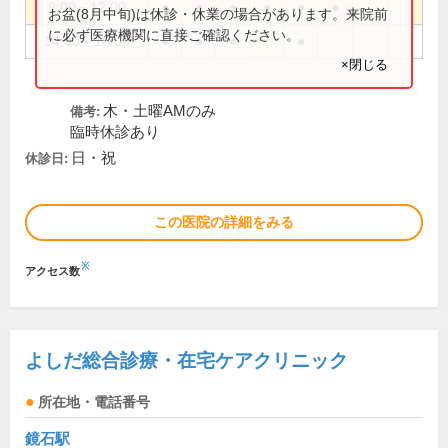
9:00～12:00
●
●
●
●
●
●
お盆(8月中旬)は休診・休業の場合があります。来院前
に必ず医療機関に直接ご確認ください。
14:00～18:00
●
●
●
●
×閉じる
木・土曜AMのみ
備考:
臨時休診あり
日・祝
休診日:
この医院の詳細をみる
※
アクセス数
よしだ総合診療・在宅ケアクリニック
所在地・電話番号
鏡石駅