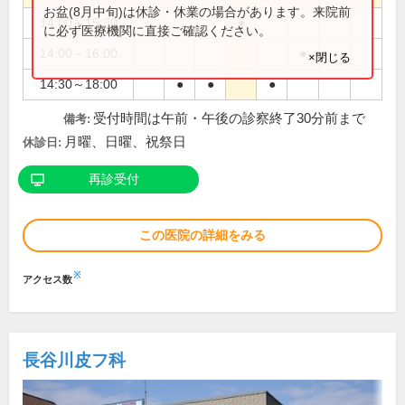
お盆(8月中旬)は休診・休業の場合があります。来院前
14:00～15:30
●
に必ず医療機関に直接ご確認ください。
14:00～16:00
●
×閉じる
14:30～18:00
●
●
●
受付時間は午前・午後の診察終了30分前まで
備考:
月曜、日曜、祝祭日
休診日:
再診受付
この医院の詳細をみる
※
アクセス数
長谷川皮フ科