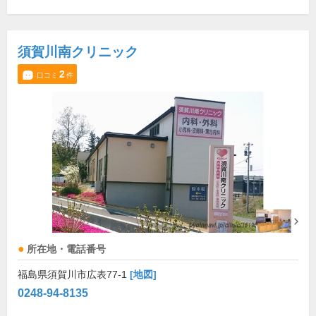
須賀川南クリニック
2
口コミ
件
所在地・電話番号
福島県須賀川市広表77-1
[地図]
0248-94-8135