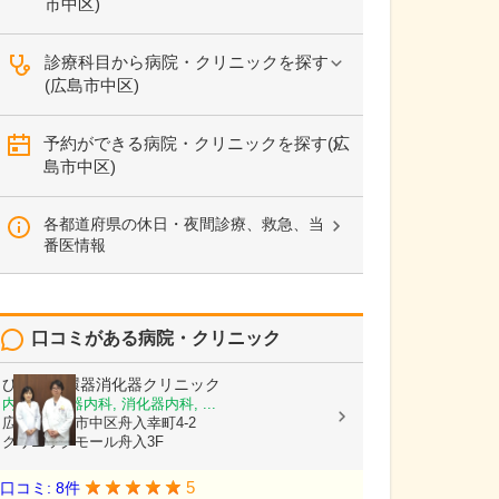
市中区)
診療科目から病院・クリニックを探す
(広島市中区)
予約ができる病院・クリニックを探す(広
島市中区)
各都道府県の休日・夜間診療、救急、当
番医情報
口コミがある病院・クリニック
ひらお循環器消化器クリニック
内科, 循環器内科, 消化器内科, ...
広島県広島市中区舟入幸町4-2
クリニックモール舟入3F
5
口コミ: 8件