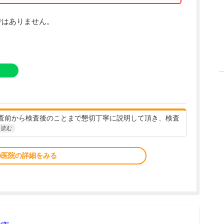
ではありません。
査前から検査後のことまで懇切丁寧に説明して頂き、検査
と読む
の医院の詳細をみる