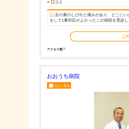
口コミ
足の裏のしびれと痛みがあり、どこにい
をして1番対応がよかったこの病院を受診しまし
こ
※
アクセス数
おおうち病院
1
口コミ
件