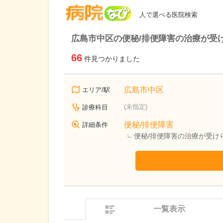
病院なび
人で選べる医院検索
広島市中区の便秘/排便障害の治療が受
66
件見つかりました
広島市中区
エリア/駅
(未指定)
診療科目
便秘/排便障害
詳細条件
便秘/排便障害の治療が受け
一覧表示