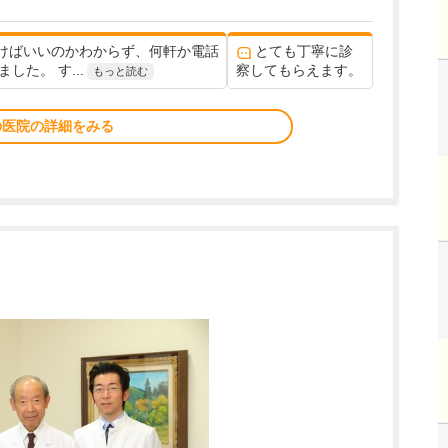
けばいいのかわからず、何軒か電話
とても丁寧に診
た。 す...
察してもらえます。
もっと読む
の医院の詳細をみる