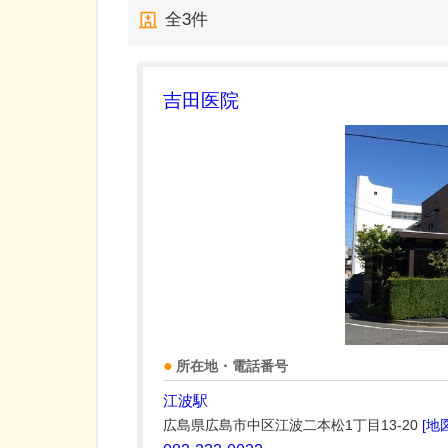
全
3
件
吉田医院
所在地・電話番号
江波駅
広島県広島市中区江波二本松1丁目13-20
[地