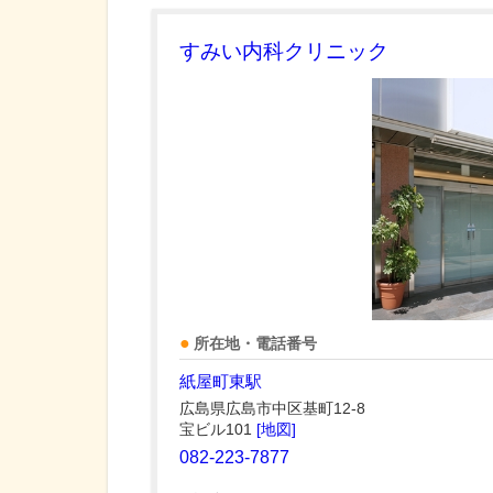
すみい内科クリニック
所在地・電話番号
紙屋町東駅
広島県広島市中区基町12-8
宝ビル101
[地図]
082-223-7877