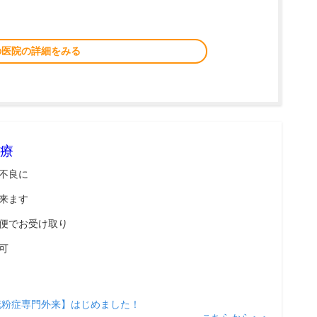
の医院の詳細をみる
療
不良に
来ます
便でお受け取り
可
花粉症専門外来】はじめました！