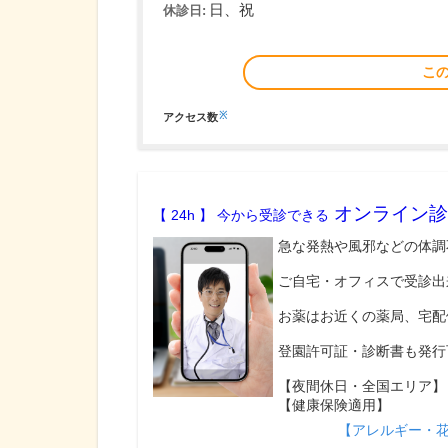
日、祝
休診日:
こ
※
アクセス数
オンライン診
【 24h 】 今から受診できる
急な発熱や風邪などの体調
ご自宅・オフィスで受診出
お薬はお近くの薬局、宅配
登園許可証・診断書も発行
【夜間休日・全国エリア】
【健康保険適用】
【アレルギー・