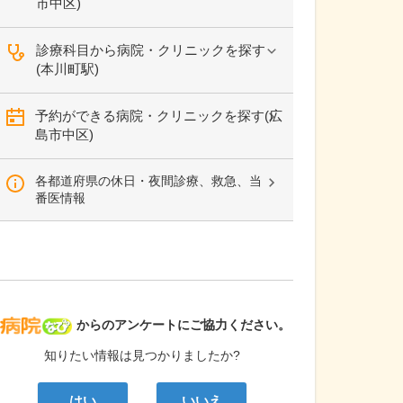
市中区)
診療科目から病院・クリニックを探す
(本川町駅)
予約ができる病院・クリニックを探す(広
島市中区)
各都道府県の休日・夜間診療、救急、当
番医情報
病院なび
からのアンケートにご協力ください。
知りたい情報は見つかりましたか?
はい
いいえ