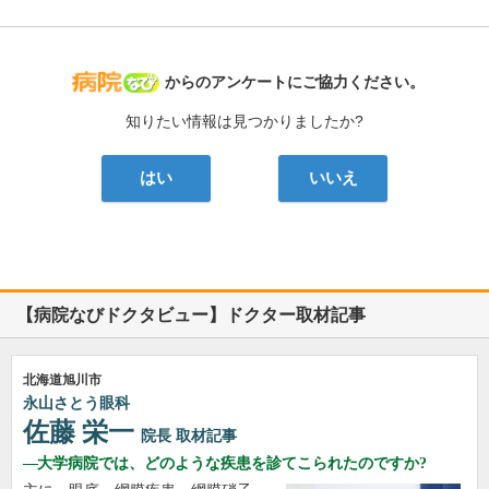
病院なび
からのアンケートにご協力ください。
知りたい情報は見つかりましたか?
はい
いいえ
【病院なびドクタビュー】ドクター取材記事
北海道旭川市
永山さとう眼科
佐藤 栄一
院長
取材記事
大学病院では、どのような疾患を診てこられたのですか?