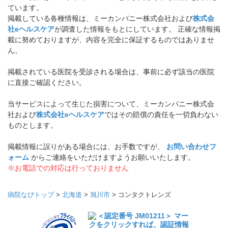
ています。
掲載している各種情報は、ミーカンパニー株式会社および
株式会
社eヘルスケア
が調査した情報をもとにしています。 正確な情報掲
載に努めておりますが、内容を完全に保証するものではありませ
ん。
掲載されている医院を受診される場合は、事前に必ず該当の医院
に直接ご確認ください。
当サービスによって生じた損害について、ミーカンパニー株式会
社および
株式会社eヘルスケア
ではその賠償の責任を一切負わない
ものとします。
掲載情報に誤りがある場合には、お手数ですが、
お問い合わせフ
ォーム
からご連絡をいただけますようお願いいたします。
※お電話での対応は行っておりません
病院なびトップ
>
北海道
>
旭川市
>
コンタクトレンズ