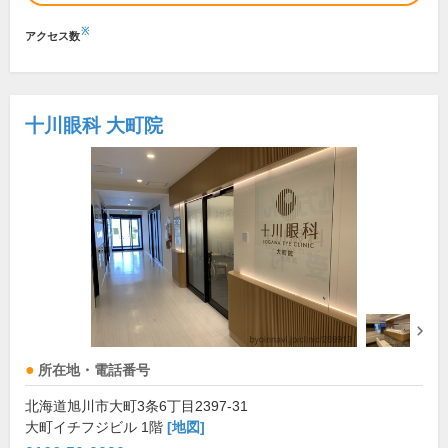
※
アクセス数
十川眼科 大町院
所在地・電話番号
北海道旭川市大町3条6丁目2397-31
大町イチフジビル 1階
[地図]