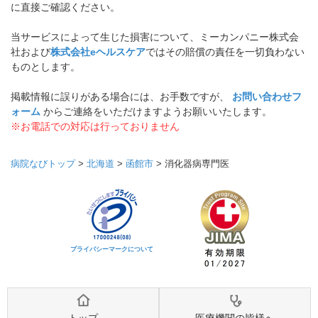
に直接ご確認ください。
当サービスによって生じた損害について、ミーカンパニー株式会
社および
株式会社eヘルスケア
ではその賠償の責任を一切負わない
ものとします。
掲載情報に誤りがある場合には、お手数ですが、
お問い合わせフ
ォーム
からご連絡をいただけますようお願いいたします。
※お電話での対応は行っておりません
病院なびトップ
>
北海道
>
函館市
>
消化器病専門医
プライバシーマークについて