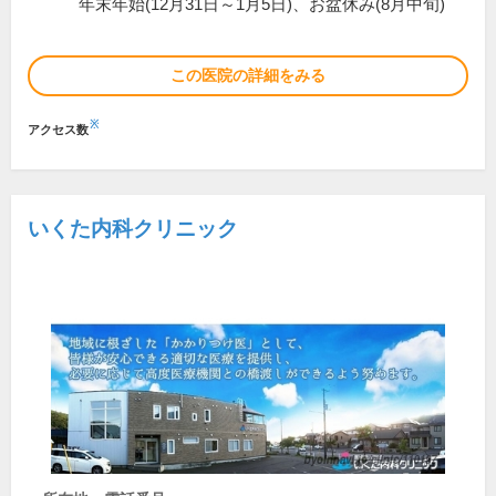
年末年始(12月31日～1月5日)、お盆休み(8月中旬)
この医院の詳細をみる
※
アクセス数
いくた内科クリニック