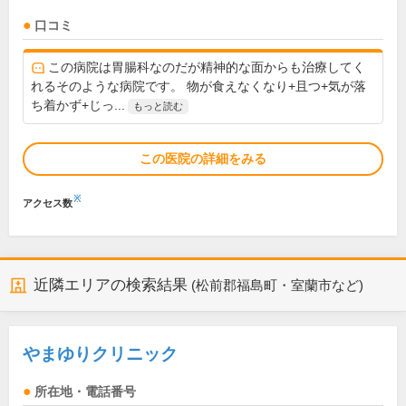
口コミ
この病院は胃腸科なのだが精神的な面からも治療してく
れるそのような病院です。 物が食えなくなり+且つ+気が落
ち着かず+じっ...
もっと読む
この医院の詳細をみる
※
アクセス数
近隣エリアの検索結果
(松前郡福島町・室蘭市など)
やまゆりクリニック
所在地・電話番号