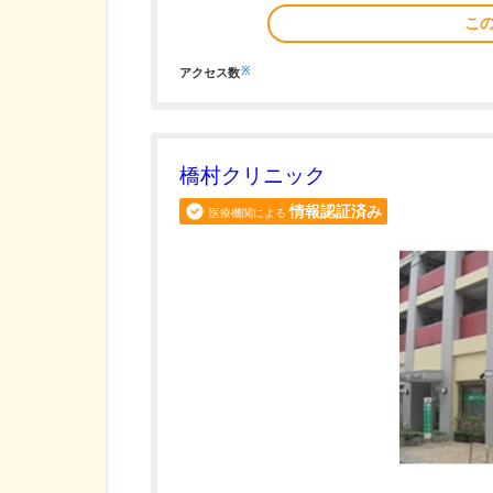
こ
※
アクセス数
橋村クリニック
情報認証済み
医療機関による