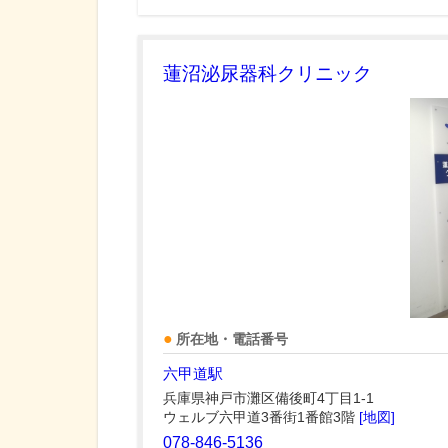
蓮沼泌尿器科クリニック
所在地・電話番号
六甲道駅
兵庫県神戸市灘区備後町4丁目1-1
ウェルブ六甲道3番街1番館3階
[地図]
078-846-5136