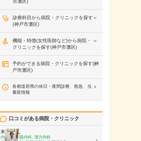
市灘区)
診療科目から病院・クリニックを探す
(神戸市灘区)
機能・特徴(女性医師など)から病院・
クリニックを探す(神戸市灘区)
予約ができる病院・クリニックを探す(神
戸市灘区)
各都道府県の休日・夜間診療、救急、当
番医情報
口コミがある病院・クリニック
東和医院
内科, 循環器内科, 漢方内科