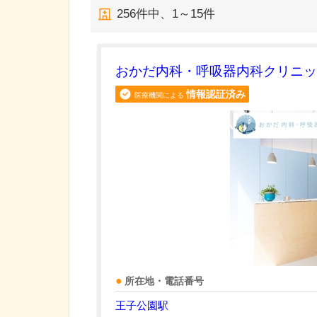
256
件中、
1～15件
おかだ内科・呼吸器内科クリニッ
情報認証済み
医療機関による
所在地・電話番号
王子公園駅