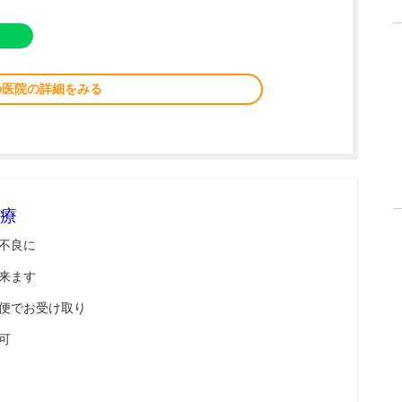
の医院の詳細をみる
療
不良に
来ます
便でお受け取り
可