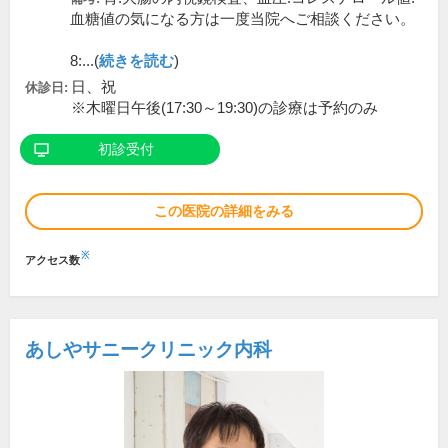
血糖値の気になる方は一度当院へご相談ください。
8:...(
続きを読む
)
日、祝
休診日:
※木曜日午後(17:30～19:30)の診療は予約のみ
初診受付
この医院の詳細をみる
※
アクセス数
あしやサニークリニック内科