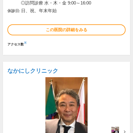
◎訪問診療 水・木・金 9:00～16:00
日、祝、年末年始
休診日:
この医院の詳細をみる
※
アクセス数
なかにしクリニック