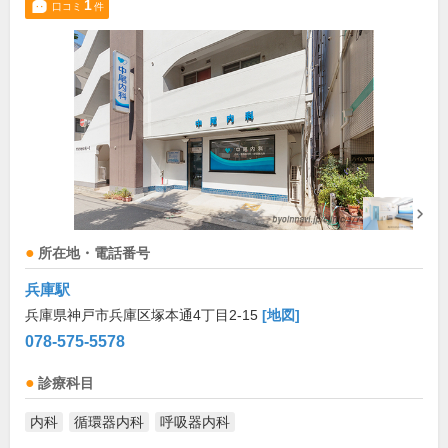
1
口コミ
件
所在地・電話番号
兵庫駅
兵庫県神戸市兵庫区塚本通4丁目2-15
[地図]
078-575-5578
診療科目
内科
循環器内科
呼吸器内科