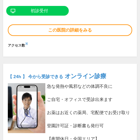
初診受付
この医院の詳細をみる
※
アクセス数
オンライン診療
【 24h 】 今から受診できる
急な発熱や風邪などの体調不良に
ご自宅・オフィスで受診出来ます
お薬はお近くの薬局、宅配便でお受け取り
登園許可証・診断書も発行可
【夜間休日・全国エリア】