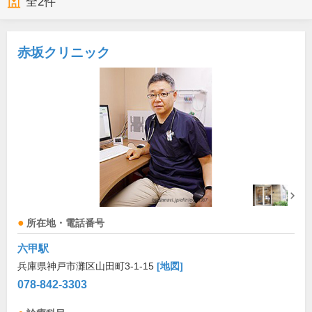
全
2
件
赤坂クリニック
所在地・電話番号
六甲駅
兵庫県神戸市灘区山田町3-1-15
[地図]
078-842-3303