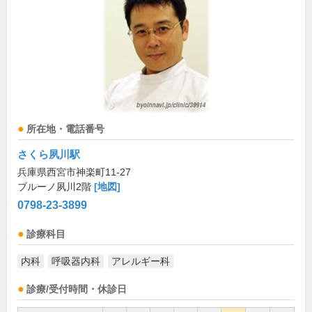
所在地・電話番号
さくら夙川駅
兵庫県西宮市神楽町11-27
ブルーノ夙川2階
[地図]
0798-23-3899
診療科目
内科
呼吸器内科
アレルギー科
診療/受付時間・休診日