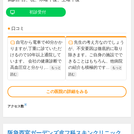
初診受付
口コミ
自宅から電車で40分かか
先生の考え方なのでしょう
りますが,丁重に診ていただ
が、不安要因は徹底的に取り
けるので10年以上通院して
除きます。ご自身の施設でで
います。 会社の健康診断で
きることはもちろん、他病院
高血圧症と分かり,...
の紹介も積極的です...
もっと
もっと
読む
読む
この医院の詳細をみる
※
アクセス数
阪急西宮ガーデンズ皮フ科スキンクリニック