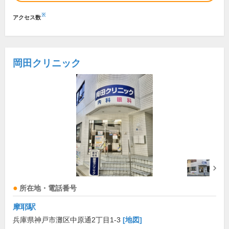
※
アクセス数
岡田クリニック
所在地・電話番号
摩耶駅
兵庫県神戸市灘区中原通2丁目1-3
[地図]