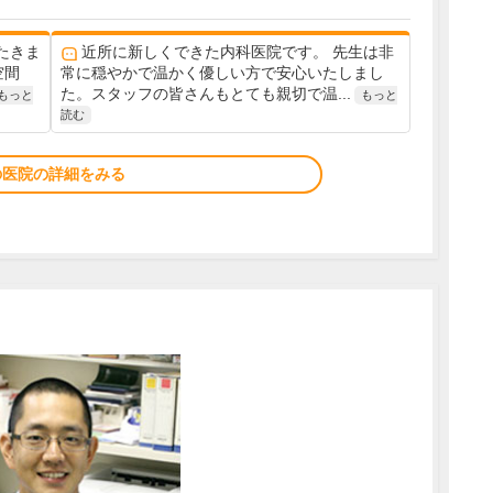
たきま
近所に新しくできた内科医院です。 先生は非
空間
常に穏やかで温かく優しい方で安心いたしまし
た。スタッフの皆さんもとても親切で温...
もっと
もっと
読む
の医院の詳細をみる