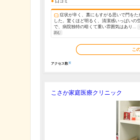
口コミ
症状が辛く、藁にもすがる思いで門をた
した。驚くほど明るく、清潔感いっぱいの
で、病院独特の暗くて重い雰囲気はあり...
読む
こ
※
アクセス数
こさか家庭医療クリニック