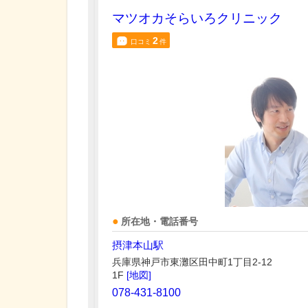
マツオカそらいろクリニック
2
口コミ
件
所在地・電話番号
摂津本山駅
兵庫県神戸市東灘区田中町1丁目2-12
1F
[地図]
078-431-8100