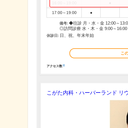
16:00～19:00
●
17:00～19:00
●
◆往診 月・水・金 12:00～13:0
備考:
◎訪問診療 水・木・金 9:00～16:00
日、祝、年末年始
休診日:
こ
※
アクセス数
こがた内科・ハーバーランド リ