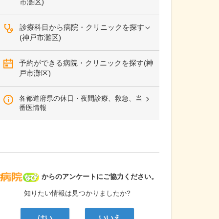
市灘区)
診療科目から病院・クリニックを探す
(神戸市灘区)
予約ができる病院・クリニックを探す(神
戸市灘区)
各都道府県の休日・夜間診療、救急、当
番医情報
病院なび
からのアンケートにご協力ください。
知りたい情報は見つかりましたか?
はい
いいえ