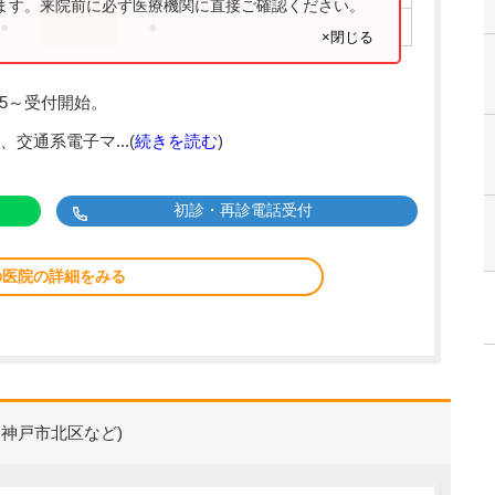
ります。来院前に必ず医療機関に直接ご確認ください。
●
●
×閉じる
25～受付開始。
交通系電子マ...(
続きを読む
)
初診・再診電話受付
の医院の詳細をみる
・神戸市北区など)