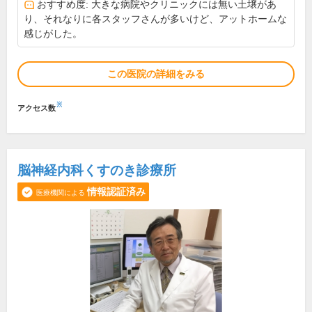
おすすめ度: 大きな病院やクリニックには無い土壌があ
り、それなりに各スタッフさんが多いけど、アットホームな
感じがした。
この医院の詳細をみる
※
アクセス数
脳神経内科くすのき診療所
情報認証済み
医療機関による