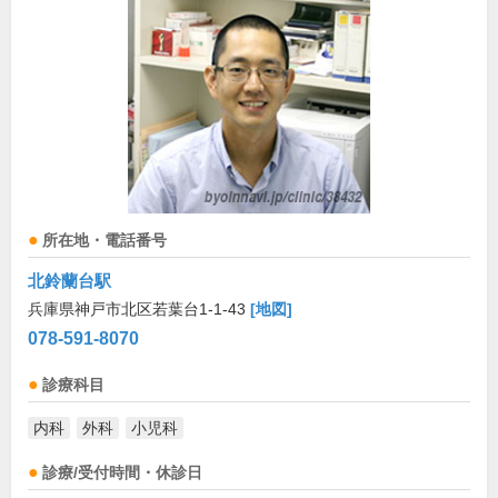
所在地・電話番号
北鈴蘭台駅
兵庫県神戸市北区若葉台1-1-43
[地図]
078-591-8070
診療科目
内科
外科
小児科
診療/受付時間・休診日