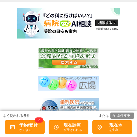
条件変更
2
予約/受付
現在診療
現在地