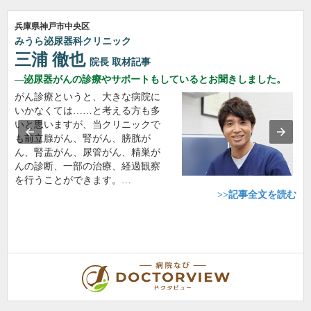
兵庫県神戸市中央区
みうら泌尿器科クリニック
三浦 徹也
院長
取材記事
泌尿器がんの診療やサポートもしているとお聞きしました。
がん診療というと、大きな病院に
いかなくては……と考える方も多
いと思いますが、当クリニックで
も前立腺がん、腎がん、膀胱が
ん、腎盂がん、尿管がん、精巣が
んの診断、一部の治療、経過観察
を行うことができます。…
>>記事全文を読む