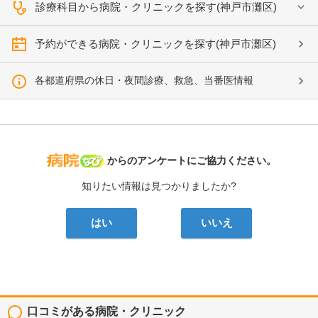
診療科目から病院・クリニックを探す(神戸市灘区)
予約ができる病院・クリニックを探す(神戸市灘区)
各都道府県の休日・夜間診療、救急、当番医情報
病院なび
からのアンケートにご協力ください。
知りたい情報は見つかりましたか?
はい
いいえ
口コミがある病院・クリニック