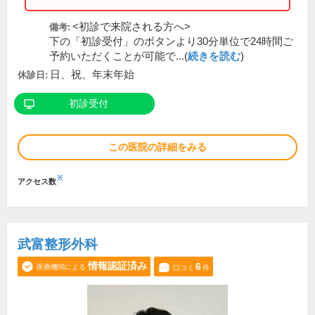
<初診で来院される方へ>
備考:
下の「初診受付」のボタンより30分単位で24時間ご
予約いただくことが可能で...(
続きを読む
)
日、祝、年末年始
休診日:
初診受付
この医院の詳細をみる
※
アクセス数
武富整形外科
情報認証済み
6
医療機関による
口コミ
件