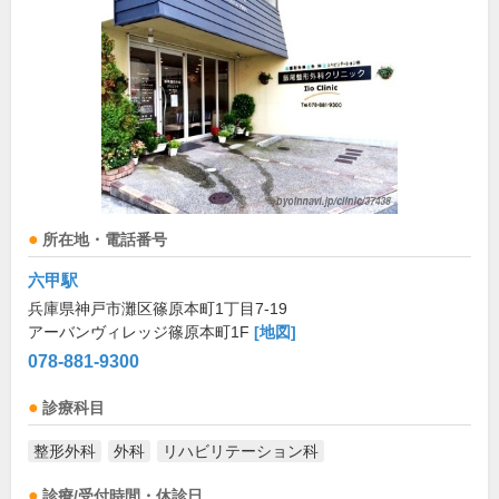
所在地・電話番号
六甲駅
兵庫県神戸市灘区篠原本町1丁目7-19
アーバンヴィレッジ篠原本町1F
[地図]
078-881-9300
診療科目
整形外科
外科
リハビリテーション科
診療/受付時間・休診日