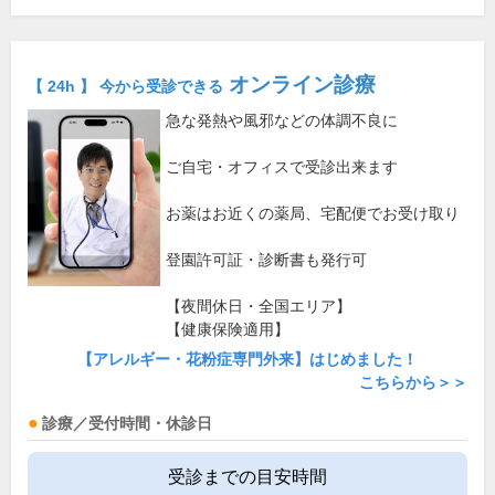
オンライン診療
【 24h 】 今から受診できる
急な発熱や風邪などの体調不良に
ご自宅・オフィスで受診出来ます
お薬はお近くの薬局、宅配便でお受け取り
登園許可証・診断書も発行可
【夜間休日・全国エリア】
【健康保険適用】
【アレルギー・花粉症専門外来】はじめました！
こちらから＞＞
診療／受付時間・休診日
受診までの目安時間