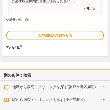
に必ず医療機関に直接ご確認ください。
16:00～19:00
●
●
●
●
×閉じる
日、祝
休診日:
この医院の詳細をみる
※
アクセス数
別の条件で検索
地域から病院・クリニックを探す(神戸市灘区周辺)
駅から病院・クリニックを探す(神戸市灘区)