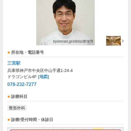
所在地・電話番号
三宮駅
兵庫県神戸市中央区中山手通1-24-4
ドラゴンビル4F
[地図]
078-232-7277
診療科目
整形外科
診療/受付時間・休診日