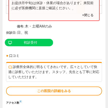
9:00～12:30
●
●
●
●
●
●
お盆(8月中旬)は休診・休業の場合があります。来院前
に必ず医療機関に直接ご確認ください。
16:00～19:00
●
●
●
●
×閉じる
木・土曜AMのみ
備考:
日、祝
休診日:
初診受付
口コミ
診療所全体的に明るくてきれいです。広々としていて快
適に診察していただけます。スタッフ、先生とも丁寧に対応
していただけます。
この医院の詳細をみる
※
アクセス数