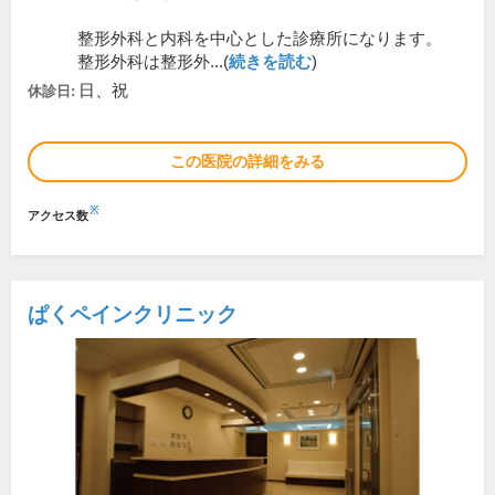
整形外科と内科を中心とした診療所になります。
整形外科は整形外...(
続きを読む
)
日、祝
休診日:
この医院の詳細をみる
※
アクセス数
ぱくペインクリニック