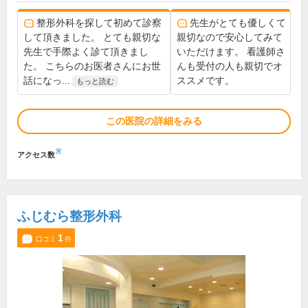
整形外科を探して初めて診察
先生がとても優しくて
して頂きました。 とても親切な
親切なので安心してみて
先生で手際よく診て頂きまし
いただけます。 看護師さ
た。 こちらのお医者さんにお世
んも受付の人も親切でオ
話になっ...
ススメです。
もっと読む
この医院の詳細をみる
※
アクセス数
ふじむら整形外科
1
口コミ
件