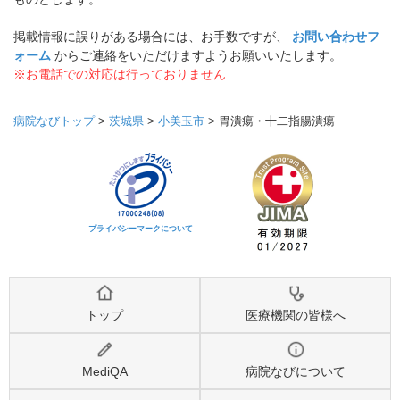
掲載情報に誤りがある場合には、お手数ですが、
お問い合わせフ
ォーム
からご連絡をいただけますようお願いいたします。
※お電話での対応は行っておりません
病院なびトップ
>
茨城県
>
小美玉市
>
胃潰瘍・十二指腸潰瘍
プライバシーマークについて
トップ
医療機関の皆様へ
MediQA
病院なびについて