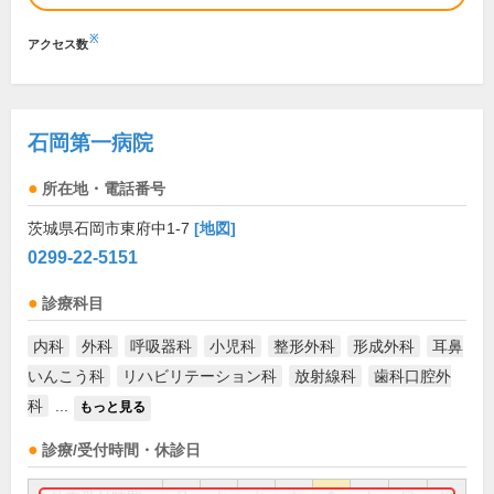
※
アクセス数
石岡第一病院
所在地・電話番号
茨城県石岡市東府中1-7
[地図]
0299-22-5151
診療科目
内科
外科
呼吸器科
小児科
整形外科
形成外科
耳鼻
いんこう科
リハビリテーション科
放射線科
歯科口腔外
科
...
もっと見る
診療/受付時間・休診日