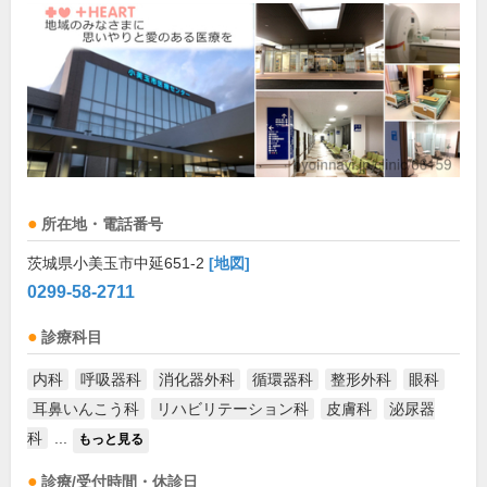
所在地・電話番号
茨城県小美玉市中延651-2
[地図]
0299-58-2711
診療科目
内科
呼吸器科
消化器外科
循環器科
整形外科
眼科
耳鼻いんこう科
リハビリテーション科
皮膚科
泌尿器
科
...
もっと見る
診療/受付時間・休診日