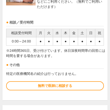
などにご利用ください。（無料でご利用い
ただけます）
相談／受付時間
相談受付時間
月
火
水
木
金
土
日
祝
0:00～24:00
●
●
●
●
●
●
●
●
※24時間365日、受け付けています。休日深夜時間帯の回答には
時間を要する場合があります。
その他
特定の医療機関名の紹介は行っておりません。
無料で医師に相談する