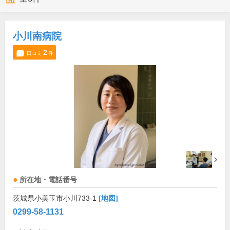
小川南病院
2
口コミ
件
所在地・電話番号
茨城県小美玉市小川733-1
[地図]
0299-58-1131