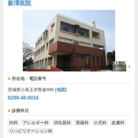
新澤医院
所在地・電話番号
茨城県小美玉市堅倉995
[地図]
0299-48-0034
診療科目
内科
アレルギー科
消化器科
胃腸科
小児科
皮膚科
リハビリテーション科