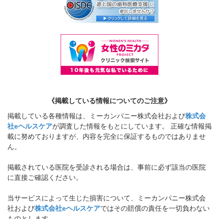
《掲載している情報についてのご注意》
掲載している各種情報は、ミーカンパニー株式会社および
株式会
社eヘルスケア
が調査した情報をもとにしています。 正確な情報掲
載に努めておりますが、内容を完全に保証するものではありませ
ん。
掲載されている医院を受診される場合は、事前に必ず該当の医院
に直接ご確認ください。
当サービスによって生じた損害について、ミーカンパニー株式会
社および
株式会社eヘルスケア
ではその賠償の責任を一切負わない
ものとします。