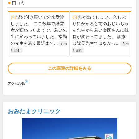
口コミ
父の付き添いで外来受診
熱が出てしまい、久しぶ
しました。 ここ数年で経営
りにかかると前のおじいちゃ
者が変わったようで、若い先
ん先生から若い女医さんに院
生に変わっていました。常勤
長が変わってました。 診療
の先生も若く最近まで...
は院長先生ではなかっ...
もっ
もっ
と読む
と読む
この医院の詳細をみる
※
アクセス数
おみたまクリニック