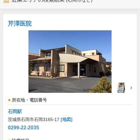
(石岡市など)
芹澤医院
所在地・電話番号
石岡駅
茨城県石岡市石岡3165-17
[地図]
0299-22-2035