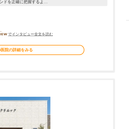
ンドを正確に把握するよ…
DOCTORVIEW
でインタビュー全文を読む
の医院の詳細をみる