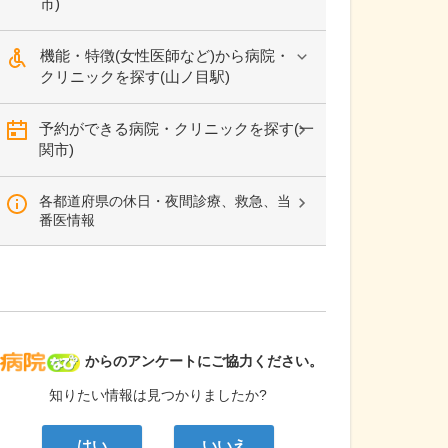
市)
機能・特徴(女性医師など)から病院・
クリニックを探す(山ノ目駅)
予約ができる病院・クリニックを探す(一
関市)
各都道府県の休日・夜間診療、救急、当
番医情報
病院なび
からのアンケートにご協力ください。
知りたい情報は見つかりましたか?
はい
いいえ