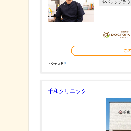
やバックグラウ
こ
※
アクセス数
千和クリニック