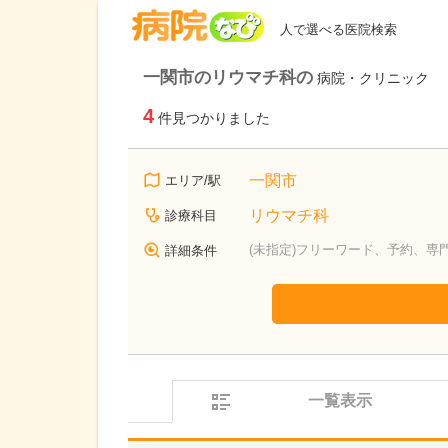
病院なび
人で選べる医院検索
一関市のリウマチ科の
病院・クリニック
4
件見つかりました
一関市
エリア/駅
リウマチ科
診療科目
(未指定)フリーワード、予約、専
詳細条件
一覧表示