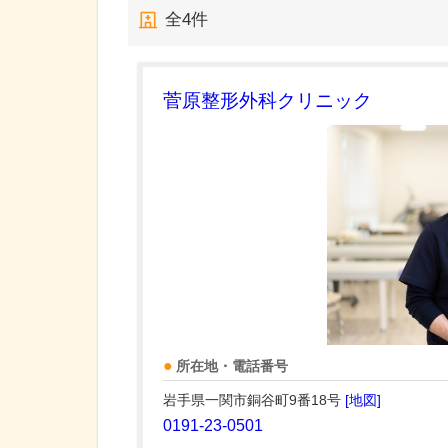
全
4
件
菅原整形外科クリニック
所在地・電話番号
岩手県一関市銅谷町9番18号
[地図]
0191-23-0501