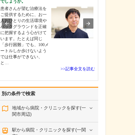
でしょうか。
はい。当院では
患者さんが望む治療法を
術に対応してお
ご提供するために、お一
ばいぼ痔の場合
人おひとりの生活環境や
糸で縛って痔核
バックグラウンドを正確
る結紮切除術や
に把握するよう心がけて
薬を直接注射し
います。たとえば同じ
固め小さくするA
「歩行困難」でも、100メ
(内痔核硬化療法
ートルしか歩けないよう
患者さんの状態
では仕事ができない、
と…
>>記事全文を読む
別の条件で検索
地域から病院・クリニックを探す(一
関市周辺)
駅から病院・クリニックを探す(一関