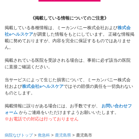
《掲載している情報についてのご注意》
掲載している各種情報は、ミーカンパニー株式会社および
株式会
社eヘルスケア
が調査した情報をもとにしています。 正確な情報掲
載に努めておりますが、内容を完全に保証するものではありませ
ん。
掲載されている医院を受診される場合は、事前に必ず該当の医院
に直接ご確認ください。
当サービスによって生じた損害について、ミーカンパニー株式会
社および
株式会社eヘルスケア
ではその賠償の責任を一切負わない
ものとします。
掲載情報に誤りがある場合には、お手数ですが、
お問い合わせフ
ォーム
からご連絡をいただけますようお願いいたします。
※お電話での対応は行っておりません
病院なびトップ
>
救急科
>
鹿児島県
>
鹿児島市