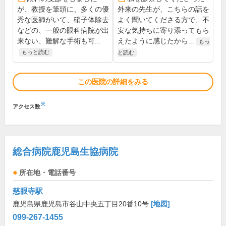
が、教授を筆頭に、多くの優
外来の先生が、こちらの話を
秀な医師がいて、硝子体除去
よく聞いてくださる方で、不
などの、一般の眼科病院が出
安な気持ちに寄り添ってもら
来ない、難解な手術も可...
えたように感じたから...
もっ
もっと読む
と読む
この医院の詳細をみる
※
アクセス数
総合病院鹿児島生協病院
所在地・電話番号
慈眼寺駅
鹿児島県鹿児島市谷山中央五丁目20番10号
[地図]
099-267-1455