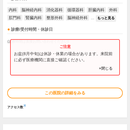
内科
脳神経内科
消化器科
循環器科
肝臓内科
外科
肛門科
腎臓内科
整形外科
脳神経外科
...
もっと見る
診療/受付時間・休診日
(診療時間は直接お問い合わせください)
お盆(8月中旬)は休診・休業の場合があります。来院前
に必ず医療機関に直接ご確認ください。
×閉じる
この医院の詳細をみる
※
アクセス数