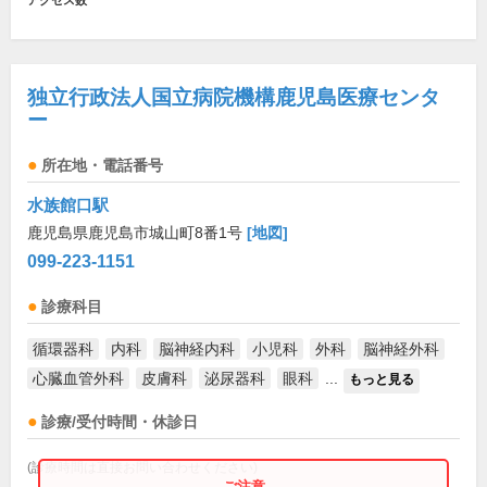
アクセス数
独立行政法人国立病院機構鹿児島医療センタ
ー
所在地・電話番号
水族館口駅
鹿児島県鹿児島市城山町8番1号
[地図]
099-223-1151
診療科目
循環器科
内科
脳神経内科
小児科
外科
脳神経外科
心臓血管外科
皮膚科
泌尿器科
眼科
...
もっと見る
診療/受付時間・休診日
(診療時間は直接お問い合わせください)