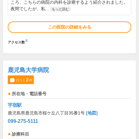
ころ、こちらの病院の内科を診療するよう紹介されました。
夜間でしたが、私...
もっと読む
この医院の詳細をみる
※
アクセス数
鹿児島大学病院
2
口コミ
件
所在地・電話番号
宇宿駅
鹿児島県鹿児島市桜ケ丘八丁目35番1号
[地図]
099-275-5111
診療科目