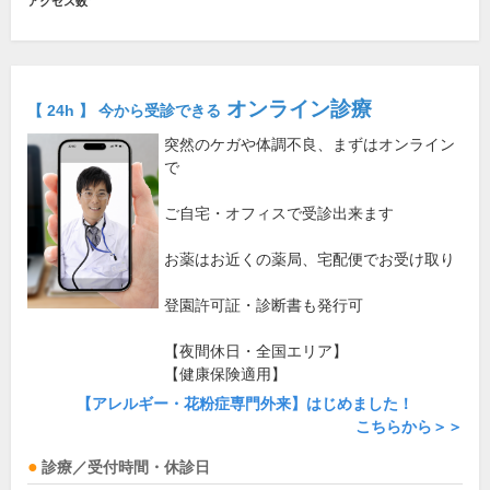
アクセス数
オンライン診療
【 24h 】 今から受診できる
突然のケガや体調不良、まずはオンライン
で
ご自宅・オフィスで受診出来ます
お薬はお近くの薬局、宅配便でお受け取り
登園許可証・診断書も発行可
【夜間休日・全国エリア】
【健康保険適用】
【アレルギー・花粉症専門外来】はじめました！
こちらから＞＞
診療／受付時間・休診日