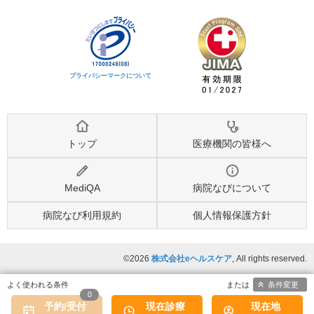
プライバシーマークについて
トップ
医療機関の皆様へ
MediQA
病院なびについて
病院なび利用規約
個人情報保護方針
©2026
株式会社eヘルスケア
, All rights reserved.
条件変更
0
予約/受付
現在診療
現在地