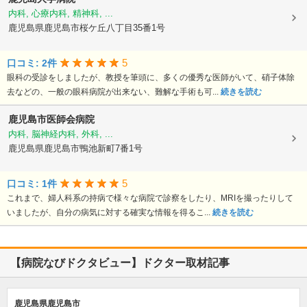
内科, 心療内科, 精神科, ...
鹿児島県鹿児島市桜ケ丘八丁目35番1号
5
口コミ: 2件
眼科の受診をしましたが、教授を筆頭に、多くの優秀な医師がいて、硝子体除
去などの、一般の眼科病院が出来ない、難解な手術も可...
続きを読む
鹿児島市医師会病院
内科, 脳神経内科, 外科, ...
鹿児島県鹿児島市鴨池新町7番1号
5
口コミ: 1件
これまで、婦人科系の持病で様々な病院で診察をしたり、MRIを撮ったりして
いましたが、自分の病気に対する確実な情報を得るこ...
続きを読む
【病院なびドクタビュー】ドクター取材記事
鹿児島県鹿児島市