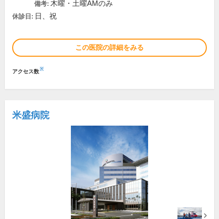
木曜・土曜AMのみ
備考:
日、祝
休診日:
この医院の詳細をみる
※
アクセス数
米盛病院