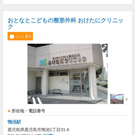
おとなとこどもの整形外科 おけたにクリニッ
ク
3
口コミ
件
所在地・電話番号
鴨池駅
鹿児島県鹿児島市鴨池1丁目31-6