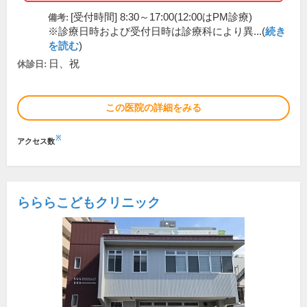
[受付時間] 8:30～17:00(12:00はPM診療)
備考:
※診療日時および受付日時は診療科により異...(
続き
を読む
)
日、祝
休診日:
この医院の詳細をみる
※
アクセス数
らららこどもクリニック