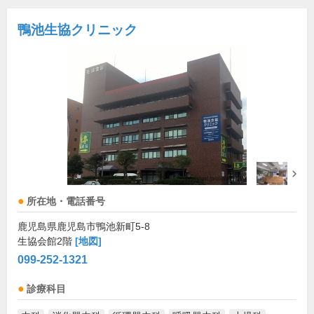
鴨池生協クリニック
所在地・電話番号
鹿児島県鹿児島市鴨池新町5-8
生協会館2階
[地図]
099-252-1321
診療科目