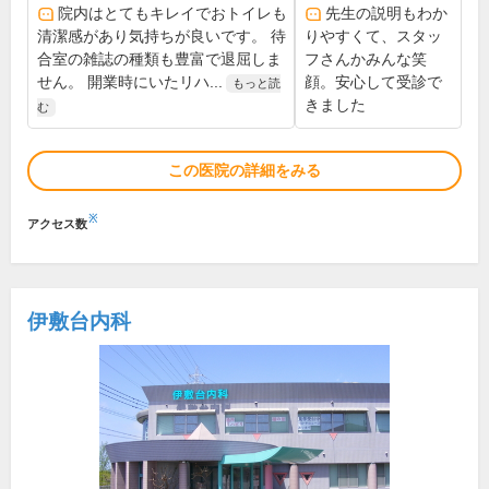
院内はとてもキレイでおトイレも
先生の説明もわか
清潔感があり気持ちが良いです。 待
りやすくて、スタッ
合室の雑誌の種類も豊富で退屈しま
フさんかみんな笑
せん。 開業時にいたリハ...
顔。安心して受診で
もっと読
きました
む
この医院の詳細をみる
※
アクセス数
伊敷台内科