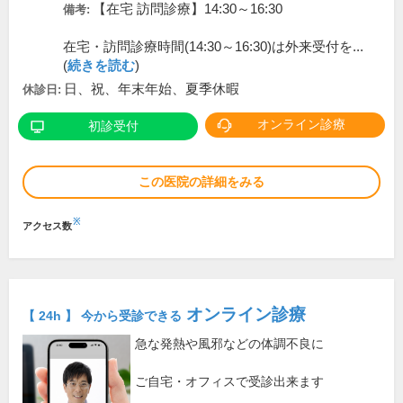
【在宅 訪問診療】14:30～16:30
備考:
在宅・訪問診療時間(14:30～16:30)は外来受付を...
(
続きを読む
)
日、祝、年末年始、夏季休暇
休診日:
オンライン診療
初診受付
この医院の詳細をみる
※
アクセス数
オンライン診療
【 24h 】 今から受診できる
急な発熱や風邪などの体調不良に
ご自宅・オフィスで受診出来ます