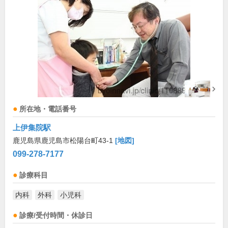
所在地・電話番号
上伊集院駅
鹿児島県鹿児島市松陽台町43-1
[地図]
099-278-7177
診療科目
内科
外科
小児科
診療/受付時間・休診日