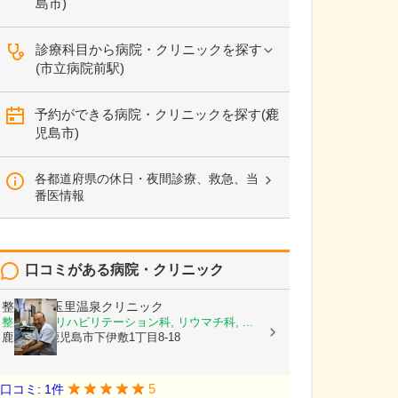
島市)
診療科目から病院・クリニックを探す
(市立病院前駅)
予約ができる病院・クリニックを探す(鹿
児島市)
各都道府県の休日・夜間診療、救急、当
番医情報
口コミがある病院・クリニック
整形外科玉里温泉クリニック
整形外科, リハビリテーション科, リウマチ科, ...
鹿児島県鹿児島市下伊敷1丁目8-18
5
口コミ: 1件