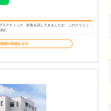
プラクティック、針灸を試してきましたが、このクリニッ
と読む
の医院の詳細をみる