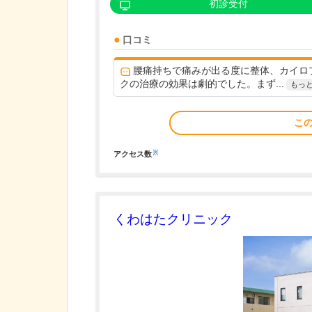
初診受付
口コミ
腰痛持ちで痛みが出る度に整体、カイロ
クの治療の効果は劇的でした。まず...
もっ
こ
※
アクセス数
くわはたクリニック