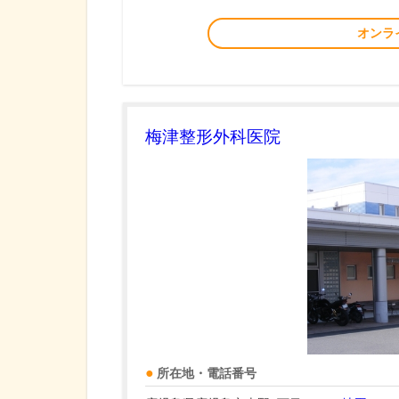
オンラ
梅津整形外科医院
所在地・電話番号