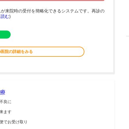
んが来院時の受付を簡略化できるシステムです。再診の
を読む
)
の医院の詳細をみる
療
不良に
来ます
便でお受け取り