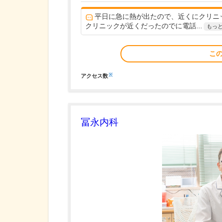
平日に急に熱が出たので、近くにクリニ
クリニックが近くだったのでに電話...
もっ
こ
※
アクセス数
冨永内科