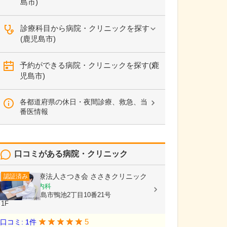
島市)
診療科目から病院・クリニックを探す
(鹿児島市)
予約ができる病院・クリニックを探す(鹿
児島市)
各都道府県の休日・夜間診療、救急、当
番医情報
口コミがある病院・クリニック
医療法人さつき会
ささきクリニック
認証済み
内科, 循環器内科
鹿児島県鹿児島市鴨池2丁目10番21号
1F
5
口コミ: 1件