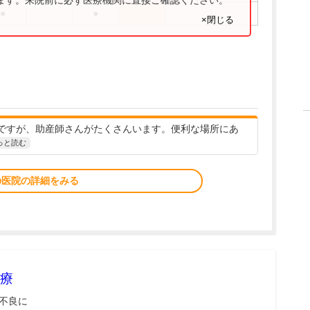
ります。来院前に必ず医療機関に直接ご確認ください。
●
●
×閉じる
ですが、助産師さんがたくさんいます。便利な場所にあ
っと読む
の医院の詳細をみる
療
不良に