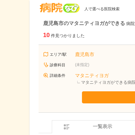
病院なび
人で選べる医院検索
鹿児島市のマタニティヨガができる
病院
10
件見つかりました
鹿児島市
エリア/駅
(未指定)
診療科目
マタニティヨガ
詳細条件
マタニティヨガができる病
一覧表示