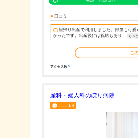
初診・再診受付
口コミ
里帰り出産で利用しました。部屋も可愛
かったです。出産後には祝膳もあり...
もっ
こ
※
アクセス数
産科・婦人科のぼり病院
1
口コミ
件