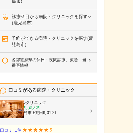
島市)
診療科目から病院・クリニックを探す
(鹿児島市)
予約ができる病院・クリニックを探す(鹿
児島市)
各都道府県の休日・夜間診療、救急、当
番医情報
口コミがある病院・クリニック
平野エンゼルクリニック
産婦人科, 産科, 婦人科
鹿児島県鹿児島市上荒田町31-21
5
口コミ: 1件