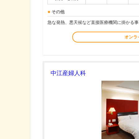
その他
急な発熱、悪天候など直接医療機関に掛かる事
オンラ
中江産婦人科