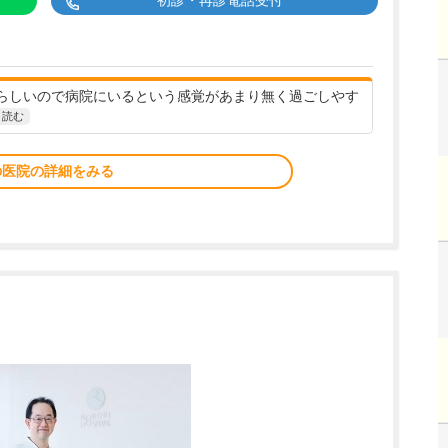
初診・再診電話受付
らしいので病院にいるという感覚があまり無く過ごしやす
と読む
の医院の詳細をみる