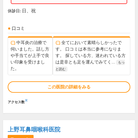
日、祝
休診日:
口コミ
中耳炎の治療で
全てにおいて素晴らしかったで
伺いました。話し方
す。 口コミは本当に参考になりま
や手当てが上手で良
す。 探している方、迷われている方
い印象を受けまし
は是非とも足を運んでみてく...
もっ
た。
と読む
この医院の詳細をみる
※
アクセス数
上野耳鼻咽喉科医院