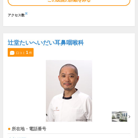
この医院の詳細をみる
※
アクセス数
辻堂たいへいだい耳鼻咽喉科
1
口コミ
件
所在地・電話番号