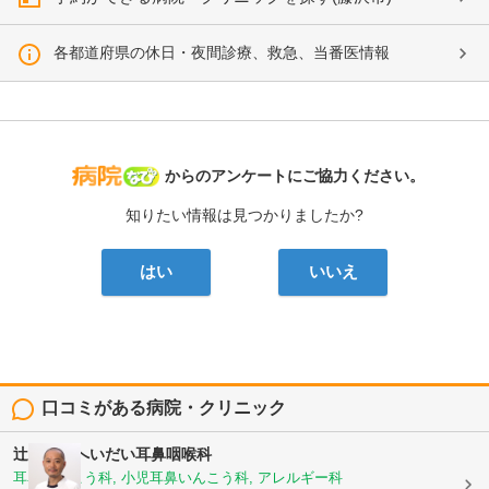
各都道府県の休日・夜間診療、救急、当番医情報
病院なび
からのアンケートにご協力ください。
知りたい情報は見つかりましたか?
はい
いいえ
口コミがある病院・クリニック
辻堂たいへいだい耳鼻咽喉科
耳鼻いんこう科, 小児耳鼻いんこう科, アレルギー科