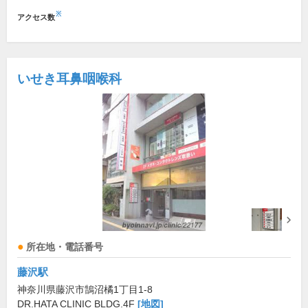
※
アクセス数
いせき耳鼻咽喉科
所在地・電話番号
藤沢駅
神奈川県藤沢市鵠沼橘1丁目1-8
DR.HATA CLINIC BLDG.4F
[地図]