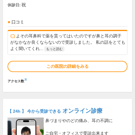
祝
休診日:
口コミ
よその耳鼻科で薬を貰ってはいたのですが鼻と耳の調子
がなかなか良くならないので受診しました。 私の話をとても
よく聞いてくれ...
もっと読む
この医院の詳細をみる
※
アクセス数
オンライン診療
【 24h 】 今から受診できる
鼻づまりやのどの痛み、耳の不調に
ご自宅・オフィスで受診出来ます