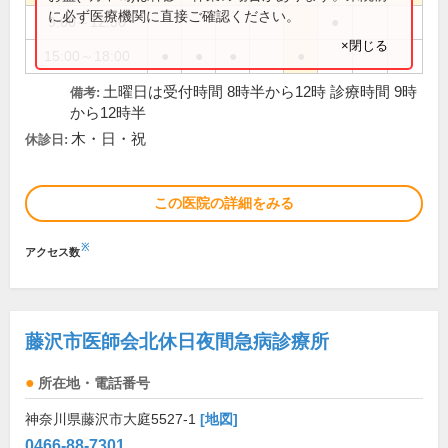
に必ず医療機関に直接ご確認ください。
9:00～12:30
●
×閉じる
15:00～18:00
●
●
●
●
土曜日は受付時間 8時半から12時 診療時間 9時
備考:
から12時半
木・日・祝
休診日:
この医院の詳細をみる
※
アクセス数
藤沢市医師会北休日夜間急病診療所
所在地・電話番号
神奈川県藤沢市大庭5527-1
[地図]
0466-88-7301