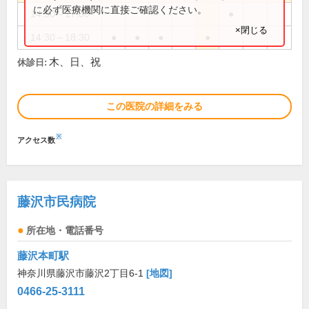
に必ず医療機関に直接ご確認ください。
14:30～17:00
●
×閉じる
14:30～18:30
●
●
●
●
木、日、祝
休診日:
この医院の詳細をみる
※
アクセス数
藤沢市民病院
所在地・電話番号
藤沢本町駅
神奈川県藤沢市藤沢2丁目6-1
[地図]
0466-25-3111