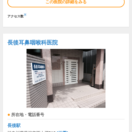
この医院の詳細をみる
※
アクセス数
長後耳鼻咽喉科医院
所在地・電話番号
長後駅