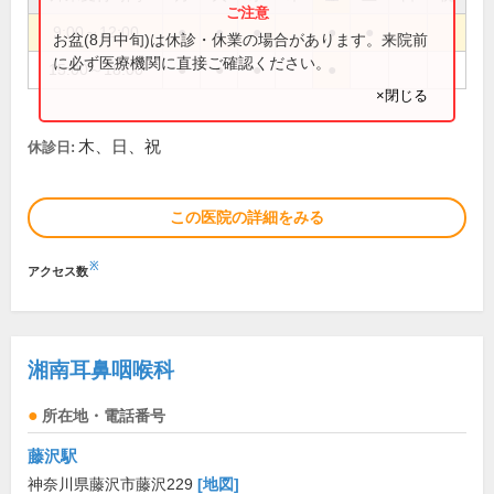
9:00～12:00
●
●
●
●
●
お盆(8月中旬)は休診・休業の場合があります。来院前
に必ず医療機関に直接ご確認ください。
15:00～18:00
●
●
●
●
×閉じる
木、日、祝
休診日:
この医院の詳細をみる
※
アクセス数
湘南耳鼻咽喉科
所在地・電話番号
藤沢駅
神奈川県藤沢市藤沢229
[地図]