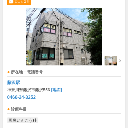
1
口コミ
件
所在地・電話番号
藤沢駅
神奈川県藤沢市藤沢556
[地図]
0466-24-3252
診療科目
耳鼻いんこう科