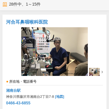
28
件中、
1～15件
河合耳鼻咽喉科医院
所在地・電話番号
湘南台駅
神奈川県藤沢市湘南台2丁目7-8
[地図]
0466-43-6855