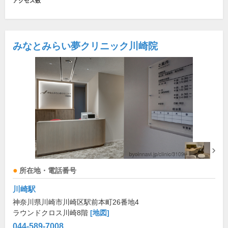
アクセス数
みなとみらい夢クリニック川崎院
所在地・電話番号
川崎駅
神奈川県川崎市川崎区駅前本町26番地4
ラウンドクロス川崎8階
[地図]
044-589-7008