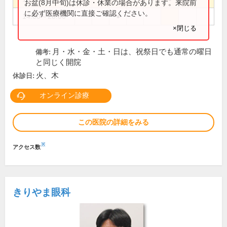
お盆(8月中旬)は休診・休業の場合があります。来院前
に必ず医療機関に直接ご確認ください。
14:00～20:00
●
×閉じる
月・水・金・土・日は、祝祭日でも通常の曜日
備考:
と同じく開院
火、木
休診日:
オンライン診療
この医院の詳細をみる
※
アクセス数
きりやま眼科