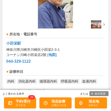
所在地・電話番号
小田栄駅
神奈川県川崎市川崎区小田栄2-3-1
コーナン川崎小田栄店2階
[地図]
044-329-1122
診療科目
内科
消化器内科
循環器内科
呼吸器内科
血液内科
診療/受付時間・休診日
条件変更
24
予約/受付
現在診療
現在地
診療時間
月
火
水
木
金
土
日
祝
10:00～13:30
●
●
●
●
●