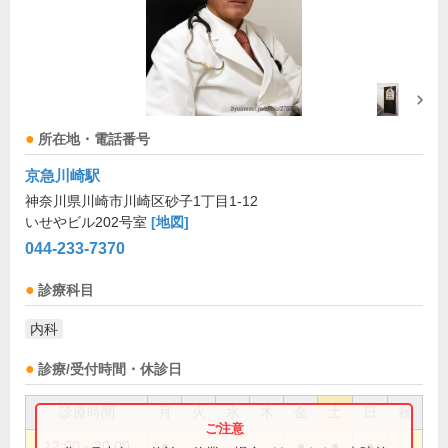
所在地・電話番号
京急川崎駅
神奈川県川崎市川崎区砂子1丁目1-12
いせやビル202号室
[地図]
044-233-7370
診療科目
内科
診療/受付時間・休診日
診療時間
月
火
水
木
金
土
日
祝
12:00～20:00
●
●
●
●