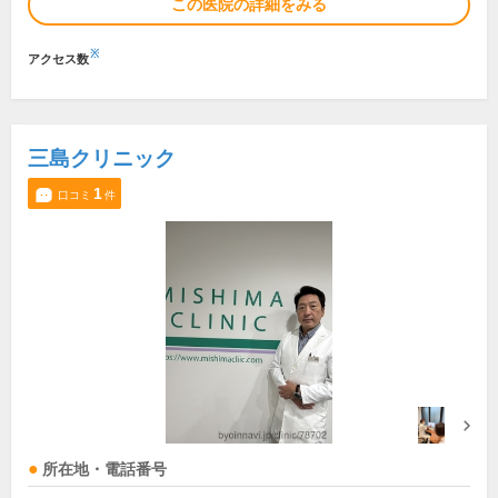
この医院の詳細をみる
※
アクセス数
三島クリニック
1
口コミ
件
所在地・電話番号