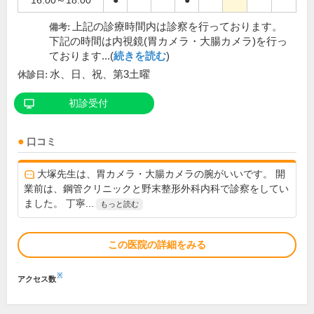
16:00～18:00
●
●
上記の診療時間内は診察を行っております。
備考:
下記の時間は内視鏡(胃カメラ・大腸カメラ)を行っ
ております...(
続きを読む
)
水、日、祝、第3土曜
休診日:
初診受付
口コミ
大塚先生は、胃カメラ・大腸カメラの腕がいいです。 開
業前は、鋼管クリニックと野末整形外科内科で診察をしてい
ました。 丁寧...
もっと読む
この医院の詳細をみる
※
アクセス数