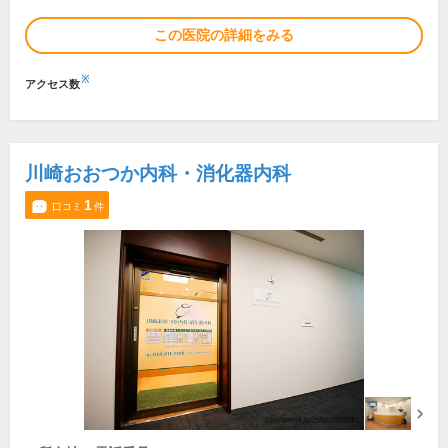
この医院の詳細をみる
※
アクセス数
川崎おおつか内科・消化器内科
1
口コミ
件