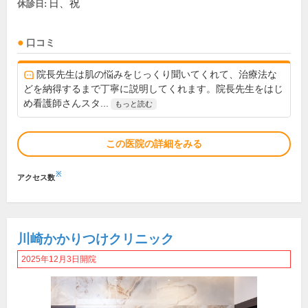
日、祝
休診日:
口コミ
院長先生は肌の悩みをじっくり聞いてくれて、治療法な
どを納得するまで丁寧に説明してくれます。院長先生をはじ
め看護師さんスタ...
もっと読む
この医院の詳細をみる
※
アクセス数
川崎かかりつけクリニック
2025年12月3日開院