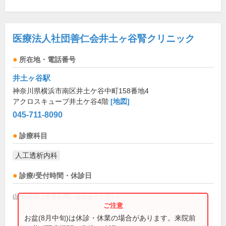
医療法人社団善仁会井土ヶ谷腎クリニック
所在地・電話番号
井土ヶ谷駅
神奈川県横浜市南区井土ケ谷中町158番地4
アクロスキューブ井土ケ谷4階
[地図]
045-711-8090
診療科目
人工透析内科
診療/受付時間・休診日
(診療時間は直接お問い合わせください)
お盆(8月中旬)は休診・休業の場合があります。来院前