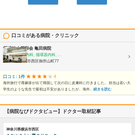
口コミがある病院・クリニック
医療法人明和会
亀田病院
内科, 呼吸器内科, 循環器内科, ...
神奈川県横浜市西区御所山町77
4
口コミ: 1件
海外旅行で蕁麻疹が出て帰国して次の日に皮膚科に行きました。 担当は若い大
学生のような先生で最初は不安がありましたが、海外...
続きを読む
【病院なびドクタビュー】ドクター取材記事
神奈川県横浜市西区