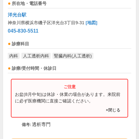
所在地・電話番号
洋光台駅
神奈川県横浜市磯子区洋光台3丁目9-31
[地図]
045-830-5511
診療科目
内科
人工透析内科
腎臓内科(人工透析)
診療/受付時間・休診日
お盆(8月中旬)は休診・休業の場合があります。来院前
に必ず医療機関に直接ご確認ください。
×閉じる
透析専門
備考: