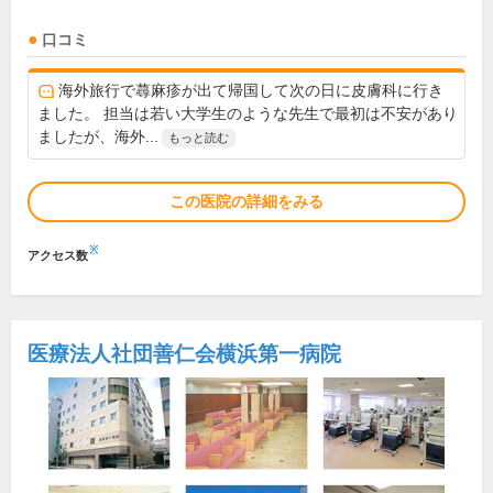
口コミ
海外旅行で蕁麻疹が出て帰国して次の日に皮膚科に行き
ました。 担当は若い大学生のような先生で最初は不安があり
ましたが、海外...
もっと読む
この医院の詳細をみる
※
アクセス数
医療法人社団善仁会横浜第一病院