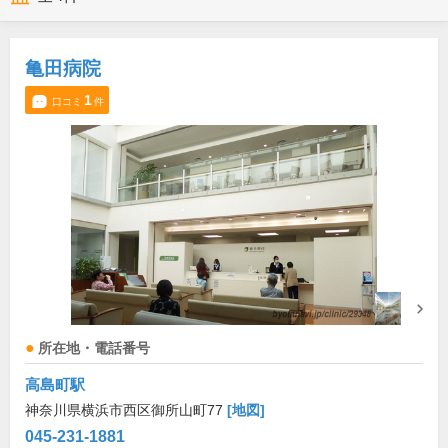
亀田病院
1
口コミ
件
所在地・電話番号
高島町駅
神奈川県横浜市西区御所山町77
[地図]
045-231-1881