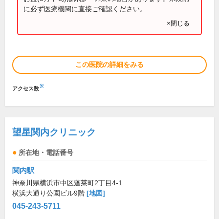
に必ず医療機関に直接ご確認ください。
×閉じる
この医院の詳細をみる
※
アクセス数
望星関内クリニック
所在地・電話番号
関内駅
神奈川県横浜市中区蓬莱町2丁目4-1
横浜大通り公園ビル9階
[地図]
045-243-5711