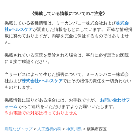
《掲載している情報についてのご注意》
掲載している各種情報は、ミーカンパニー株式会社および
株式会
社eヘルスケア
が調査した情報をもとにしています。 正確な情報掲
載に努めておりますが、内容を完全に保証するものではありませ
ん。
掲載されている医院を受診される場合は、事前に必ず該当の医院
に直接ご確認ください。
当サービスによって生じた損害について、ミーカンパニー株式会
社および
株式会社eヘルスケア
ではその賠償の責任を一切負わない
ものとします。
掲載情報に誤りがある場合には、お手数ですが、
お問い合わせフ
ォーム
からご連絡をいただけますようお願いいたします。
※お電話での対応は行っておりません
病院なびトップ
>
人工透析内科
>
神奈川県
>
横浜市西区