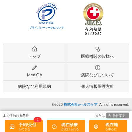
プライバシーマークについて
トップ
医療機関の皆様へ
MediQA
病院なびについて
病院なび利用規約
個人情報保護方針
©2026
株式会社eヘルスケア
, All rights reserved.
条件変更
1
予約/受付
現在診療
現在地