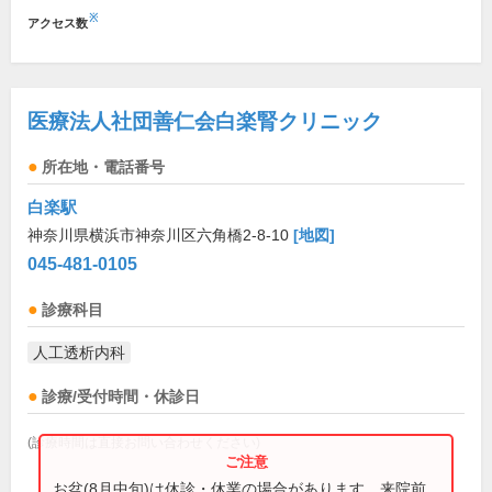
※
アクセス数
医療法人社団善仁会白楽腎クリニック
所在地・電話番号
白楽駅
神奈川県横浜市神奈川区六角橋2-8-10
[地図]
045-481-0105
診療科目
人工透析内科
診療/受付時間・休診日
(診療時間は直接お問い合わせください)
お盆(8月中旬)は休診・休業の場合があります。来院前