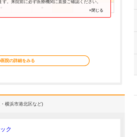
ります。来院前に必ず医療機関に直接ご確認ください。
●
●
×閉じる
の医院の詳細をみる
区・横浜市港北区など)
ック