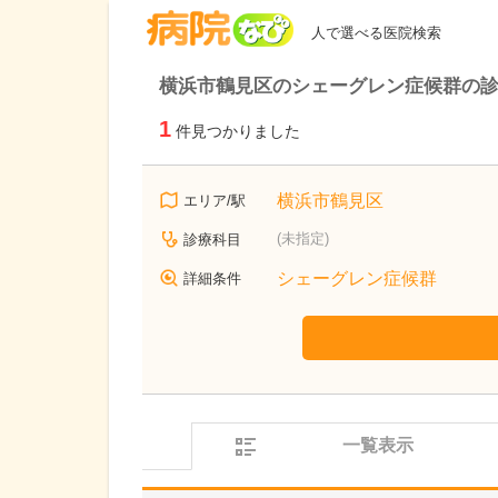
病院なび
人で選べる医院検索
横浜市鶴見区のシェーグレン症候群の
1
件見つかりました
横浜市鶴見区
エリア/駅
(未指定)
診療科目
シェーグレン症候群
詳細条件
一覧表示