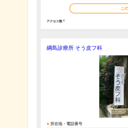
こ
※
アクセス数
綱島診療所 そう皮フ科
所在地・電話番号