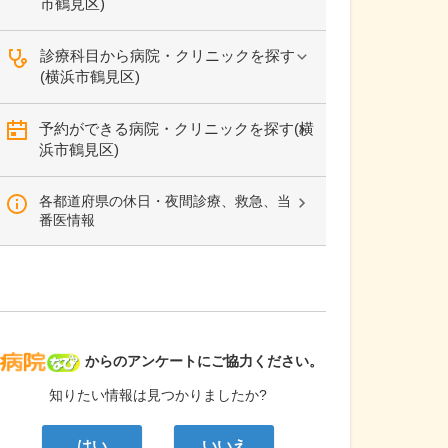
市鶴見区)
診療科目から病院・クリニックを探す
(横浜市鶴見区)
予約ができる病院・クリニックを探す(横
浜市鶴見区)
各都道府県の休日・夜間診療、救急、当
番医情報
病院なび
からのアンケートにご協力ください。
知りたい情報は見つかりましたか?
はい
いいえ