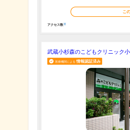
こ
※
アクセス数
武蔵小杉森のこどもクリニック小
情報認証済み
医療機関による