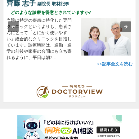
齊藤 志子
副院長
取材記事
どのような診療を得意とされていますか?
当院は特定の疾患に特化した専門
クリニックというよりも、患者さ
んにとって「とにかく使いやす
い」総合的なクリニックを目指し
ています。診療時間は、通勤・通
学の前後や家事の合間にも立ち寄
れるように、平日は朝7…
>>記事全文を読む