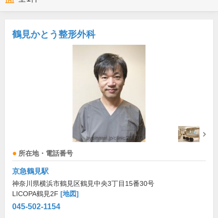
鶴見かとう整形外科
所在地・電話番号
京急鶴見駅
神奈川県横浜市鶴見区鶴見中央3丁目15番30号
LICOPA鶴見2F
[地図]
045-502-1154