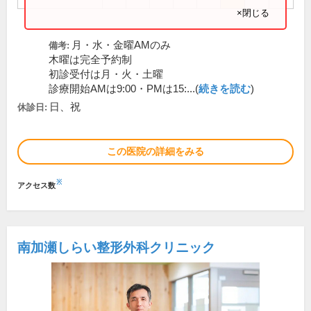
×閉じる
月・水・金曜AMのみ
備考:
木曜は完全予約制
初診受付は月・火・土曜
診療開始AMは9:00・PMは15:...(
続きを読む
)
日、祝
休診日:
この医院の詳細をみる
※
アクセス数
南加瀬しらい整形外科クリニック