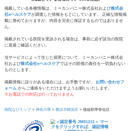
掲載している各種情報は、ミーカンパニー株式会社および
株式会
社eヘルスケア
が調査した情報をもとにしています。 正確な情報掲
載に努めておりますが、内容を完全に保証するものではありませ
ん。
掲載されている医院を受診される場合は、事前に必ず該当の医院
に直接ご確認ください。
当サービスによって生じた損害について、ミーカンパニー株式会
社および
株式会社eヘルスケア
ではその賠償の責任を一切負わない
ものとします。
掲載情報に誤りがある場合には、お手数ですが、
お問い合わせフ
ォーム
からご連絡をいただけますようお願いいたします。
※お電話での対応は行っておりません
病院なびトップ
>
神奈川県
>
横浜市鶴見区
>
後縦靭帯骨化症