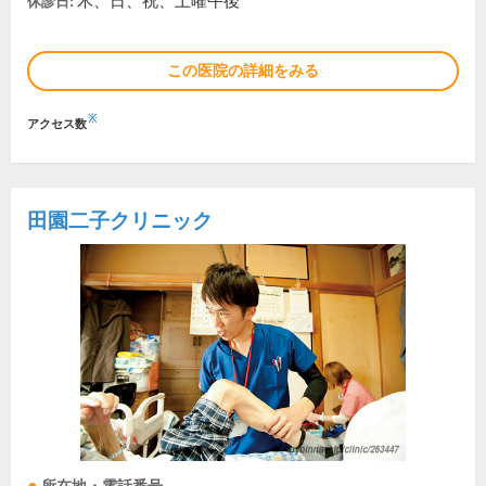
木、日、祝、土曜午後
休診日:
この医院の詳細をみる
※
アクセス数
田園二子クリニック