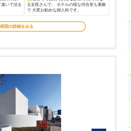
て違いで治る
る女医さんで、 ホテルの様な待合室も素敵
で 大変お勧めな婦人科です。
の医院の詳細をみる