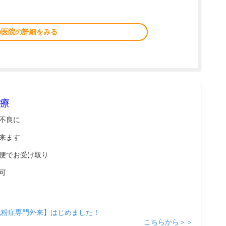
の医院の詳細をみる
療
不良に
来ます
便でお受け取り
可
花粉症専門外来】はじめました！
こちらから＞＞