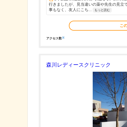
行きましたが、見当違いの薬や先生の見立
事もなく、友人にこち...
もっと読む
こ
※
アクセス数
森川レディースクリニック