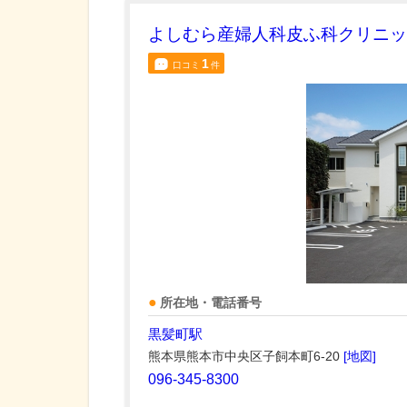
よしむら産婦人科皮ふ科クリニッ
1
口コミ
件
所在地・電話番号
黒髪町駅
熊本県熊本市中央区子飼本町6-20
[地図]
096-345-8300