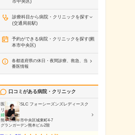
市中央区)
診療科目から病院・クリニックを探す
(交通局前駅)
予約ができる病院・クリニックを探す(熊
本市中央区)
各都道府県の休日・夜間診療、救急、当
番医情報
口コミがある病院・クリニック
医療法人FSLC
フォーシーズンズレディースク
リニック
婦人科
熊本県熊本市中央区城東町4-7
グランガーデン熊本ビル2階