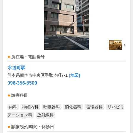
所在地・電話番号
水道町駅
熊本県熊本市中央区手取本町7-1
[地図]
096-356-5500
診療科目
内科
神経内科
呼吸器科
消化器科
循環器科
リハビリ
テーション科
放射線科
診療/受付時間・休診日