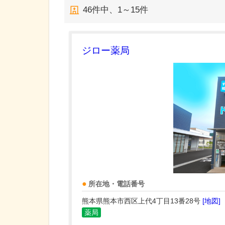
46
件中、
1～15件
ジロー薬局
所在地・電話番号
熊本県熊本市西区上代4丁目13番28号
[地図]
薬局