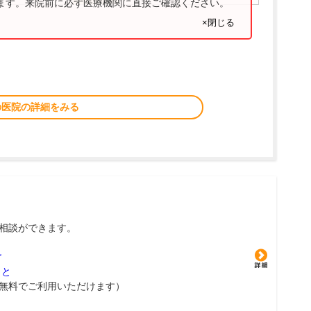
ります。来院前に必ず医療機関に直接ご確認ください。
×閉じる
の医院の詳細をみる
相談ができます。
グ
こと
無料でご利用いただけます）