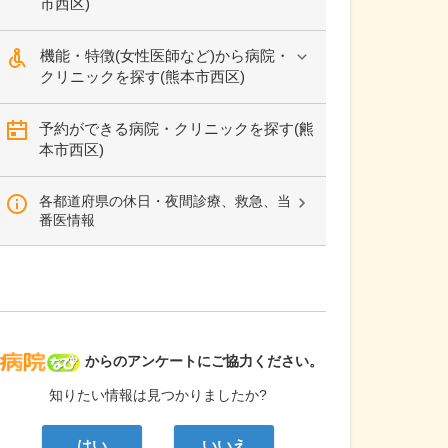
市西区)
機能・特徴(女性医師など)から病院・
クリニックを探す(熊本市西区)
予約ができる病院・クリニックを探す(熊
本市西区)
各都道府県の休日・夜間診療、救急、当
番医情報
病院なび
からのアンケートにご協力ください。
知りたい情報は見つかりましたか?
はい
いいえ