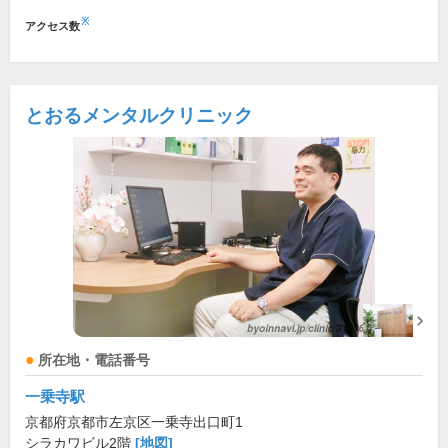
※
アクセス数
とおるメンタルクリニック
所在地・電話番号
一乗寺駅
京都府京都市左京区一乗寺出口町1
シラカワビル2階
[地図]