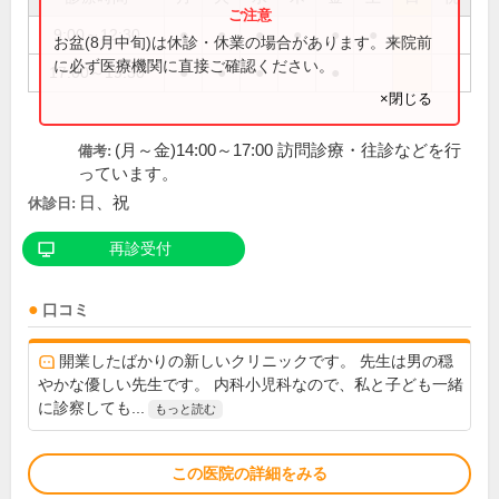
9:00～12:30
●
●
●
●
●
●
お盆(8月中旬)は休診・休業の場合があります。来院前
に必ず医療機関に直接ご確認ください。
17:00～19:30
●
●
●
●
×閉じる
(月～金)14:00～17:00 訪問診療・往診などを行
備考:
っています。
日、祝
休診日:
再診受付
口コミ
開業したばかりの新しいクリニックです。 先生は男の穏
やかな優しい先生です。 内科小児科なので、私と子ども一緒
に診察しても...
もっと読む
この医院の詳細をみる