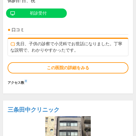
日、祝
休診日:
初診受付
口コミ
先日、子供の診察で小児科でお世話になりました。丁寧
な説明で、わかりやすかったです。
この医院の詳細をみる
※
アクセス数
三条田中クリニック