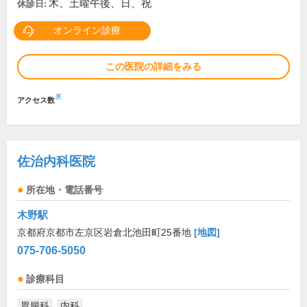
木、土曜午後、日、祝
休診日:
オンライン診療
この医院の詳細をみる
※
アクセス数
佐治内科医院
所在地・電話番号
木野駅
京都府京都市左京区岩倉北池田町25番地
[地図]
075-706-5050
診療科目
胃腸科
内科