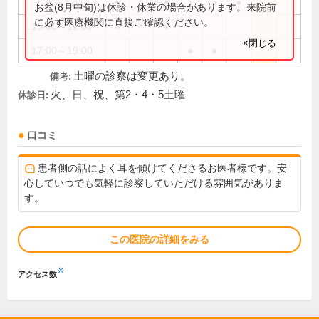
9:30～12:30
●
●
●
●
●
お盆(8月中旬)は休診・休業の場合があります。来院前
に必ず医療機関に直接ご確認ください。
16:00～18:00
●
●
×閉じる
17:00～19:00
●
●
土曜の診察は変更あり。
備考:
火、日、祝、第2・4・5土曜
休診日:
口コミ
患者側の話によく耳を傾けてくださるお医者様です。安
心していつでも気軽に診察していただける雰囲気がありま
す。
この医院の詳細をみる
※
アクセス数