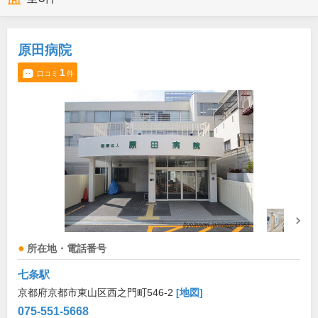
原田病院
1
口コミ
件
所在地・電話番号
七条駅
京都府京都市東山区西之門町546-2
[地図]
075-551-5668