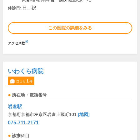
日、祝
休診日:
この医院の詳細をみる
※
アクセス数
いわくら病院
1
口コミ
件
所在地・電話番号
岩倉駅
京都府京都市左京区岩倉上蔵町101
[地図]
075-711-2171
診療科目