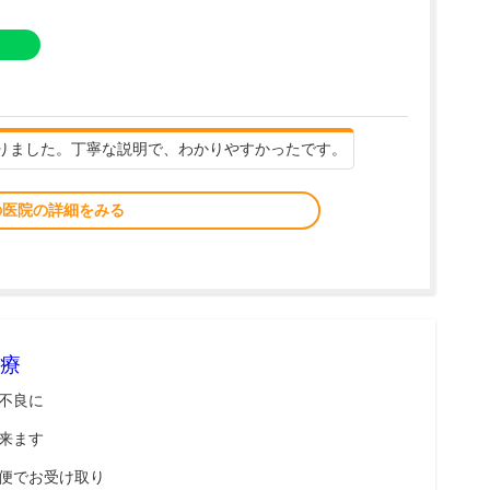
りました。丁寧な説明で、わかりやすかったです。
の医院の詳細をみる
療
不良に
来ます
便でお受け取り