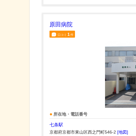
原田病院
1
口コミ
件
所在地・電話番号
七条駅
京都府京都市東山区西之門町546-2
[地図]