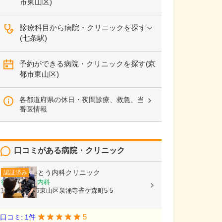
市東山区)
診療科目から病院・クリニックを探す
(七条駅)
予約ができる病院・クリニックを探す(京
都市東山区)
各都道府県の休日・夜間診療、救急、当
番医情報
口コミがある病院・クリニック
いとう内科クリニック
認証済み
循環器内科, 内科
京都府京都市東山区泉涌寺雀ケ森町5-5
5
口コミ: 1件