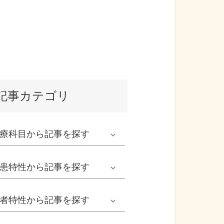
記事カテゴリ
療科目
から記事を探す
発熱外来系
患特性
から記事を探す
救急科系
春の病気
者特性
から記事を探す
形成外科
夏の病気