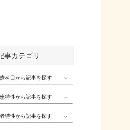
記事カテゴリ
療科目
から記事を探す
発熱外来系
患特性
から記事を探す
救急科系
春の病気
者特性
から記事を探す
形成外科
夏の病気