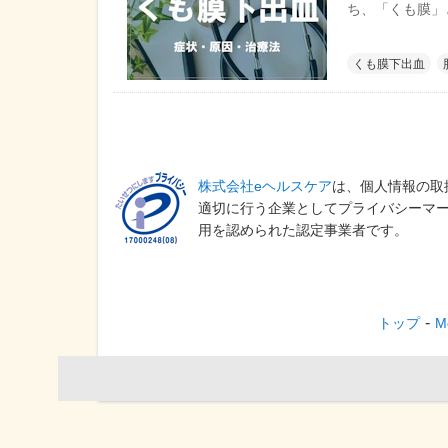
ち、「くも膜」
す。原因や出血
同じような生活
くも膜下出血
株式会社eヘルスケア
は、個人情報の取
適切に行う企業としてプライバシーマ
用を認められた認定事業者です。
トップ
M