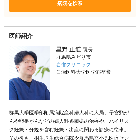
医師紹介
星野 正道
院長
群馬県みどり市
岩宿クリニック
自治医科大学医学部卒業
群馬大学医学部附属病院産科婦人科に入局、子宮頸が
んや卵巣がんなどの婦人科系腫瘍の治療や、ハイリス
ク妊娠・分娩を含む妊娠・出産に関わる診療に従事。
その後も、桐生厚生総合病院や群馬県立小児医療セン