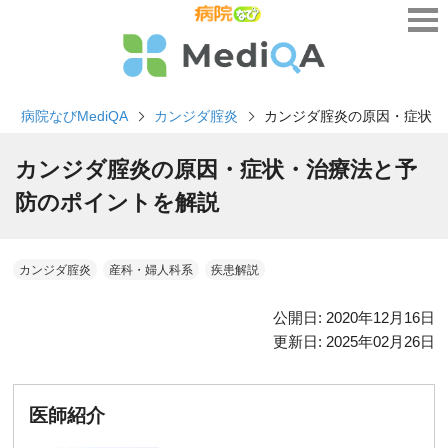
病院なびMediQA
カンジダ腟炎
カンジダ腟炎の原因・症状・
カンジダ腟炎の原因・症状・治療法と予
防のポイントを解説
カンジダ腟炎
産科・婦人科系
疾患解説
公開日:
2020年12月16日
更新日:
2025年02月26日
医師紹介