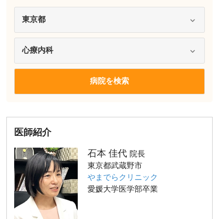
医師紹介
石本 佳代
院長
東京都武蔵野市
やまでらクリニック
愛媛大学医学部卒業