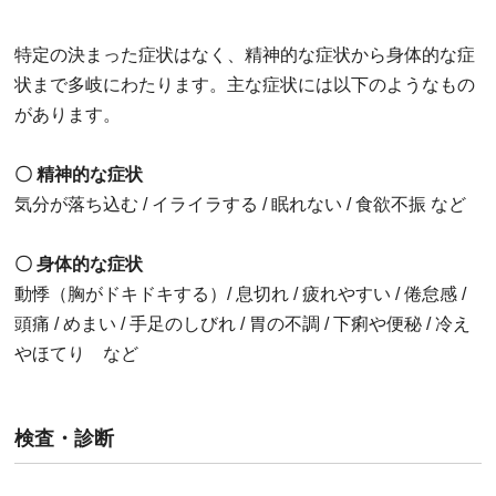
特定の決まった症状はなく、精神的な症状から身体的な症
状まで多岐にわたります。主な症状には以下のようなもの
があります。
〇 精神的な症状
気分が落ち込む / イライラする / 眠れない /
食欲不振 など
〇 身体的な症状
動悸（胸がドキドキする）/ 息切れ / 疲れやすい / 倦怠感 /
頭痛 / めまい / 手足のしびれ / 胃の不調 / 下痢や便秘 / 冷え
やほてり など
検査・診断