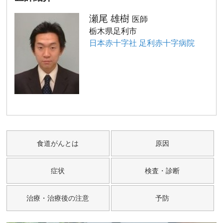
瀬尾 雄樹
医師
栃木県足利市
日本赤十字社 足利赤十字病院
食道がんとは
原因
症状
検査・診断
治療・治療後の注意
予防