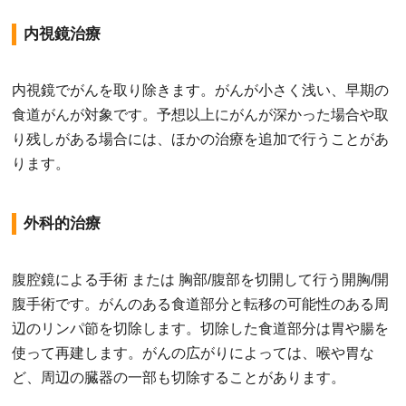
内視鏡治療
内視鏡でがんを取り除きます。がんが小さく浅い、早期の
食道がんが対象です。予想以上にがんが深かった場合や取
り残しがある場合には、ほかの治療を追加で行うことがあ
ります。
外科的治療
腹腔鏡による手術 または 胸部/腹部を切開して行う開胸/開
腹手術です。がんのある食道部分と転移の可能性のある周
辺のリンパ節を切除します。切除した食道部分は胃や腸を
使って再建します。がんの広がりによっては、喉や胃な
ど、周辺の臓器の一部も切除することがあります。