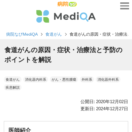
病院なびMediQA
食道がん
食道がんの原因・症状・治療法と
食道がんの原因・症状・治療法と予防の
ポイントを解説
食道がん
消化器内科系
がん・悪性腫瘍
外科系
消化器外科系
疾患解説
公開日:
2020年12月02日
更新日:
2024年12月27日
医師紹介