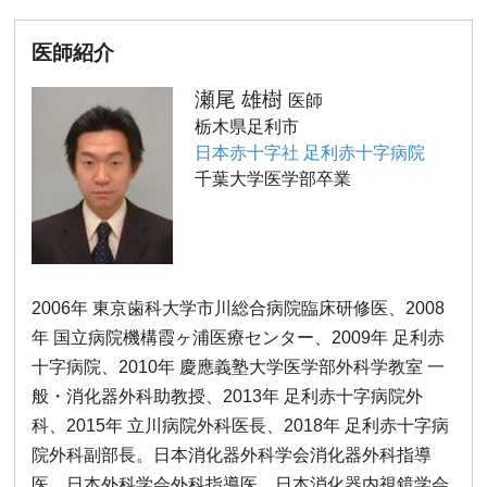
医師紹介
瀬尾 雄樹
医師
栃木県足利市
日本赤十字社 足利赤十字病院
千葉大学医学部卒業
2006年 東京歯科大学市川総合病院臨床研修医、2008
年 国立病院機構霞ヶ浦医療センター、2009年 足利赤
十字病院、2010年 慶應義塾大学医学部外科学教室 一
般・消化器外科助教授、2013年 足利赤十字病院外
科、2015年 立川病院外科医長、2018年 足利赤十字病
院外科副部長。日本消化器外科学会消化器外科指導
医、日本外科学会外科指導医、日本消化器内視鏡学会