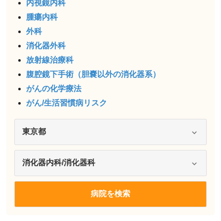
内視鏡内科
腫瘍内科
外科
消化器外科
放射線治療科
腹腔鏡下手術（胆嚢以外の消化器系）
がんの化学療法
がん/生活習慣病リスク