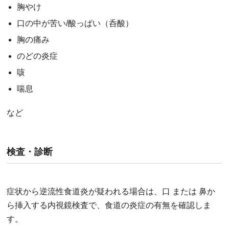
胸やけ
口の中が苦い/酸っぱい（呑酸）
胸の痛み
のどの炎症
咳
喘息
など
検査・診断
症状から逆流性食道炎が疑われる場合は、口 または 鼻か
ら挿入する内視鏡検査で、食道の炎症の有無を確認しま
す。