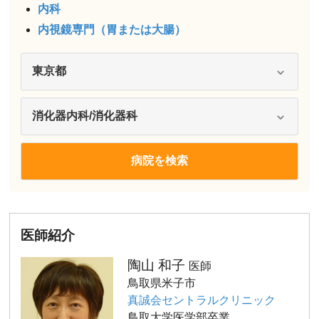
内科
内視鏡専門（胃または大腸）
医師紹介
陶山 和子
医師
鳥取県米子市
真誠会セントラルクリニック
鳥取大学医学部卒業